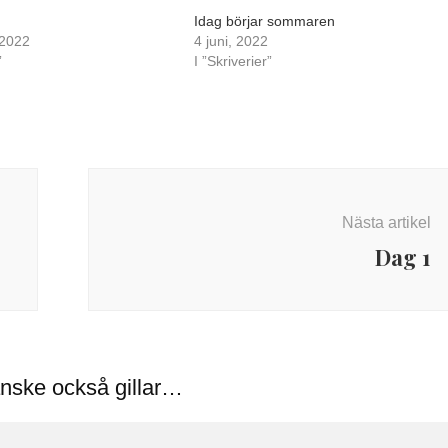
Idag börjar sommaren
 2022
4 juni, 2022
”
I ”Skriverier”
Nästa artikel
Dag 1
nske också gillar…