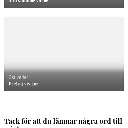
Min sommar so far
Skriverier
Freja 3 veckor
Tack för att du lämnar några ord till