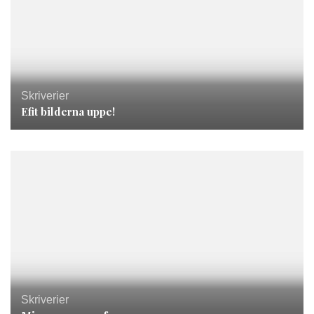
Skriverier
Efit bilderna uppe!
Skriverier