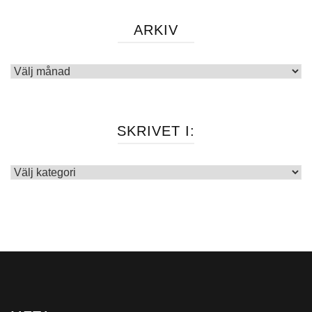
ARKIV
Arkiv
SKRIVET I:
Skrivet
i: