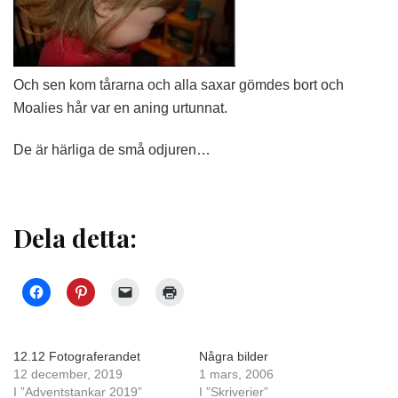
Och sen kom tårarna och alla saxar gömdes bort och
Moalies hår var en aning urtunnat.
De är härliga de små odjuren…
Dela detta:
12.12 Fotograferandet
Några bilder
12 december, 2019
1 mars, 2006
I ”Adventstankar 2019”
I ”Skriverier”