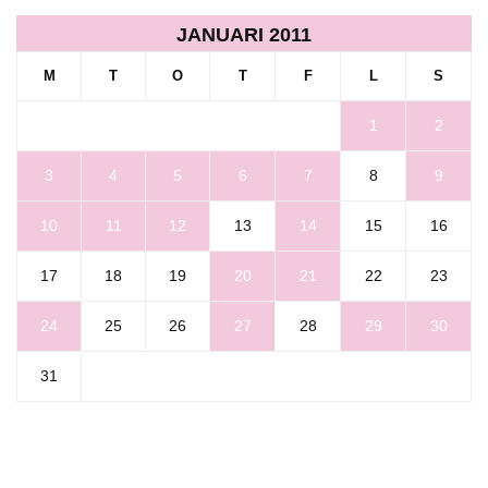
JANUARI 2011
M
T
O
T
F
L
S
1
2
3
4
5
6
7
8
9
10
11
12
13
14
15
16
17
18
19
20
21
22
23
24
25
26
27
28
29
30
31