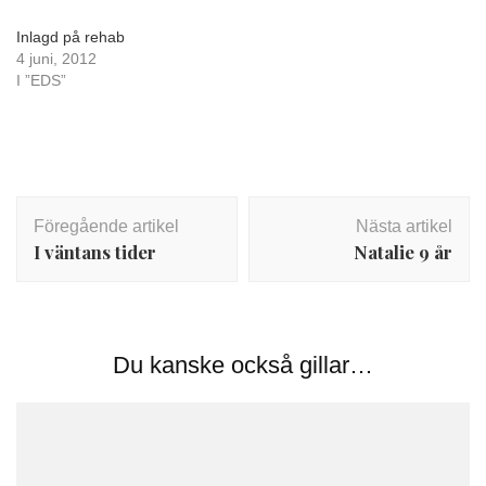
Inlagd på rehab
4 juni, 2012
I ”EDS”
Inläggsnavigering
Föregående artikel
Nästa artikel
I väntans tider
Natalie 9 år
Du kanske också gillar…