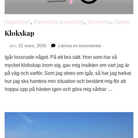
Inspiration
,
Personlig utveckling
,
Skriverier
,
Tankar
Klokskap
på
den
22 mars, 2025
Lämna en kommentar
Klokskap
Igår lossnade något. På ett bra sätt. Hon som har så
mycket klokskap inom sig, gav mig insikten om vart jag är
på väg och varför. Som jag skrev om igår, så har jag tvekat
hur jag ska hantera min situation och bestämt mig för att
hoppa upp på hästen igen och göra mig sårbar …