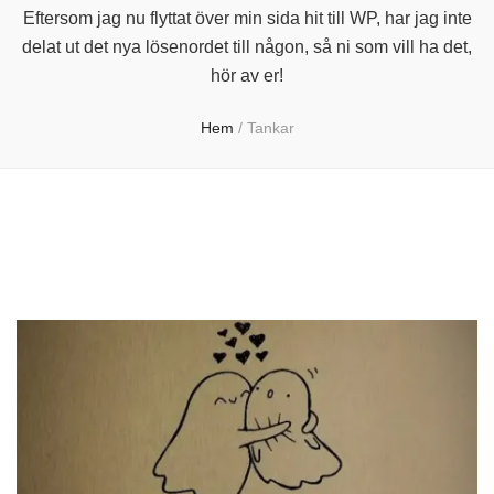
Eftersom jag nu flyttat över min sida hit till WP, har jag inte
delat ut det nya lösenordet till någon, så ni som vill ha det,
hör av er!
Hem
/
Tankar