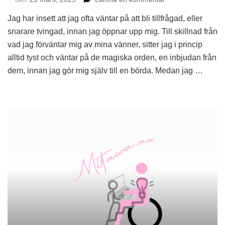
Lansering
Jag har insett att jag ofta väntar på att bli tillfrågad, eller
i
sommar
snarare tvingad, innan jag öppnar upp mig. Till skillnad från
vad jag förväntar mig av mina vänner, sitter jag i princip
alltid tyst och väntar på de magiska orden, en inbjudan från
dem, innan jag gör mig själv till en börda. Medan jag …