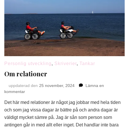
Personlig utveckling
,
Skriverier
,
Tankar
Om relationer
uppdaterad den
25 november, 2024
Lämna en
på
kommentar
Om
Det här med relationer är något jag jobbar med hela tiden
relationer
och som jag vissa dagar är bättre på och andra dagar är
väldigt mycket sämre på. Jag är sån som person som
antingen går in med allt eller inget. Det handlar inte bara