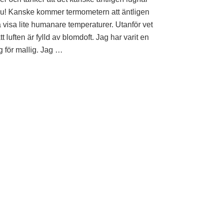
nu! Kanske kommer termometern att äntligen
a visa lite humanare temperaturer. Utanför vet
tt luften är fylld av blomdoft. Jag har varit en
g för mallig. Jag …