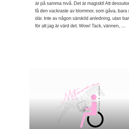
är på samma nivå. Det är magiskt! Att dessut
få den vackraste av blommor, som gåva, bara 
där. Inte av någon särskild anledning, utan ba
för att jag är värd det. Wow! Tack, vännen, …