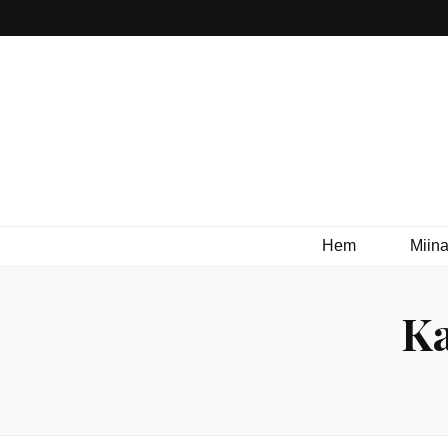
Hem
Miina
Ka