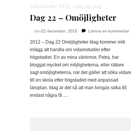
Julkalender 2015 - dag för dag
Dag 22 – Omöjligheter
den
22 december, 2015
Lämna en kommentar
2012 – Dag 22 Omöjligheter Idag kommer mitt
inlägg att handla om vidarestudier efter
O
högstadiet. En av mina väninnor, Petra, har
bloggat mycket om möjligheterna, eller rättare
sagt omöjligheterna, när det gäller att söka vidar
till en skola efter högstadiet med anpassad
läroplan. Idag är det så att man tvingas söka till
endast några få …