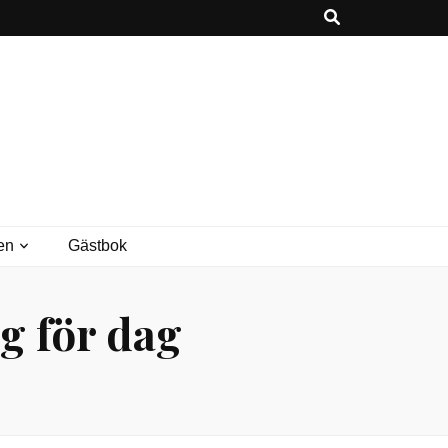
en
Gästbok
g för dag