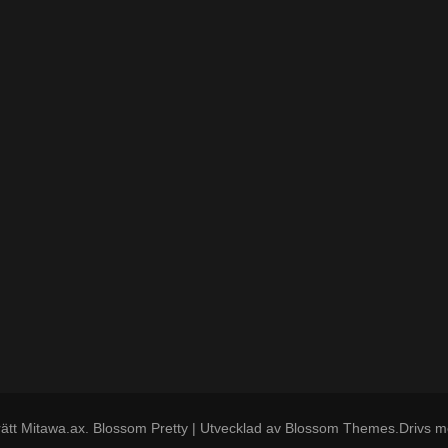
ätt
Mitawa.ax
.
Blossom Pretty | Utvecklad av
Blossom Themes
.Drivs 