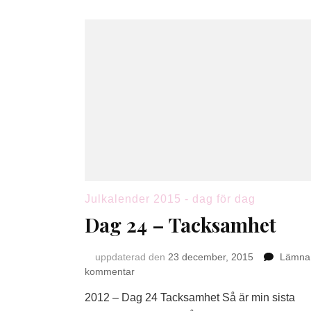
Julkalender 2015 - dag för dag
Dag 24 – Tacksamhet
uppdaterad den
23 december, 2015
Lämna
på
kommentar
Dag
2012 – Dag 24 Tacksamhet Så är min sista
24