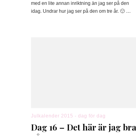
med en lite annan inriktning än jag ser på den
idag. Undrar hur jag ser på den om tre år. 🙂 …
Julkalender 2015 - dag för dag
Dag 16 – Det här är jag br