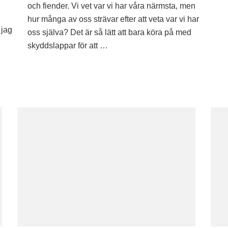
Självinsi
och fiender. Vi vet var vi har våra närmsta, men
hur många av oss strävar efter att veta var vi har
 jag
oss själva? Det är så lätt att bara köra på med
skyddslappar för att …