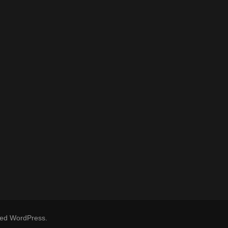
med
WordPress
.