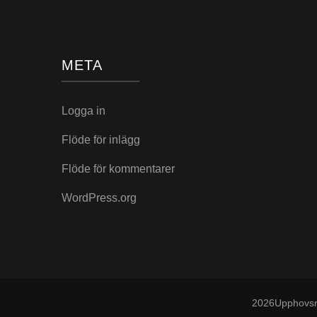
META
Logga in
Flöde för inlägg
Flöde för kommentarer
WordPress.org
2026Upphovsr