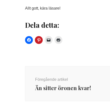
Allt gott, kära läsare!
Dela detta:
Inläggsnavigering
Föregående artikel
Än sitter öronen kvar!