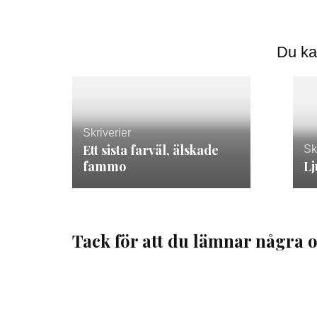
Du ka
Skriverier
Ett sista farväl, älskade
Sk
fammo
Lj
Tack för att du lämnar några o