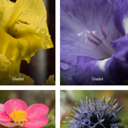
Gladiol
Gladiol