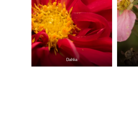
Dahlia