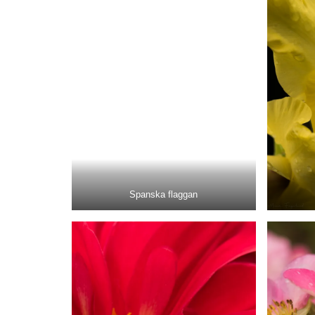
Spanska flaggan