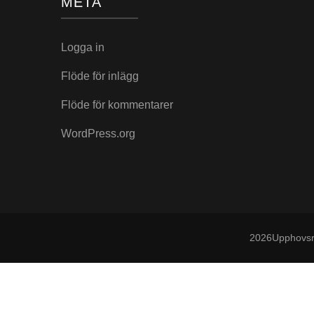
META
Logga in
Flöde för inlägg
Flöde för kommentarer
WordPress.org
2026Upphovsr