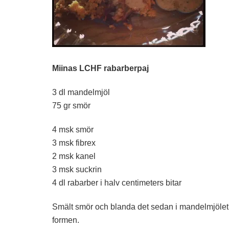
Miinas LCHF rabarberpaj
3 dl mandelmjöl
75 gr smör
4 msk smör
3 msk fibrex
2 msk kanel
3 msk suckrin
4 dl rabarber i halv centimeters bitar
Smält smör och blanda det sedan i mandelmjölet.
formen.