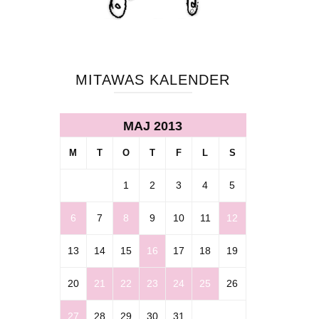
MITAWAS KALENDER
MAJ 2013
M
T
O
T
F
L
S
1
2
3
4
5
6
7
8
9
10
11
12
13
14
15
16
17
18
19
20
21
22
23
24
25
26
27
28
29
30
31