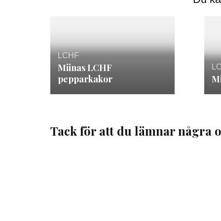
LCHF
Miinas LCHF
L
pepparkakor
M
Tack för att du lämnar några o