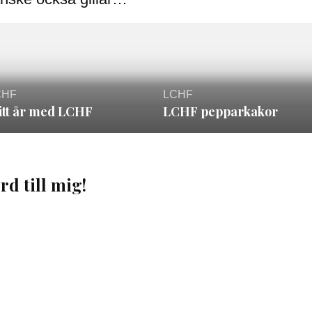
CHF
LCHF
itt år med LCHF
LCHF pepparkakor
rd till mig!