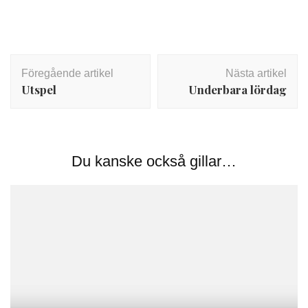
Inläggsnavigering
Föregående artikel
Nästa artikel
Utspel
Underbara lördag
Du kanske också gillar…