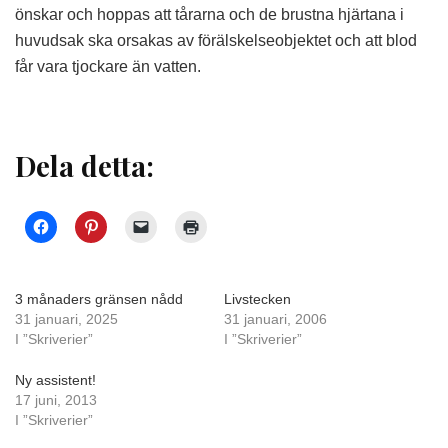
önskar och hoppas att tårarna och de brustna hjärtana i
huvudsak ska orsakas av förälskelseobjektet och att blod
får vara tjockare än vatten.
Dela detta:
3 månaders gränsen nådd
Livstecken
31 januari, 2025
31 januari, 2006
I ”Skriverier”
I ”Skriverier”
Ny assistent!
17 juni, 2013
I ”Skriverier”