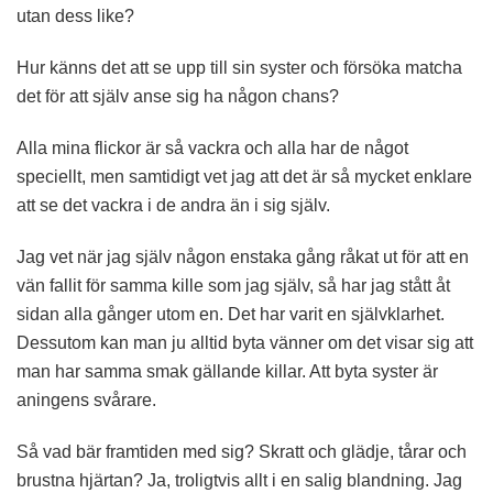
utan dess like?
Hur känns det att se upp till sin syster och försöka matcha
det för att själv anse sig ha någon chans?
Alla mina flickor är så vackra och alla har de något
speciellt, men samtidigt vet jag att det är så mycket enklare
att se det vackra i de andra än i sig själv.
Jag vet när jag själv någon enstaka gång råkat ut för att en
vän fallit för samma kille som jag själv, så har jag stått åt
sidan alla gånger utom en. Det har varit en självklarhet.
Dessutom kan man ju alltid byta vänner om det visar sig att
man har samma smak gällande killar. Att byta syster är
aningens svårare.
Så vad bär framtiden med sig? Skratt och glädje, tårar och
brustna hjärtan? Ja, troligtvis allt i en salig blandning. Jag