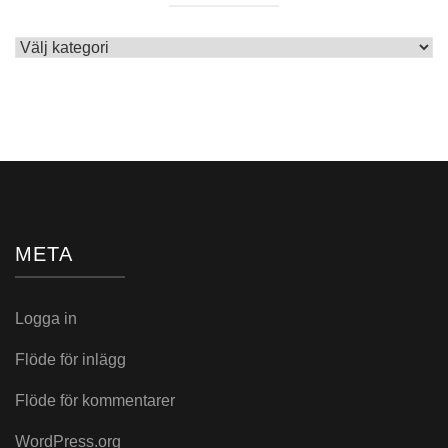
Skrivet
i:
META
Logga in
Flöde för inlägg
Flöde för kommentarer
WordPress.org