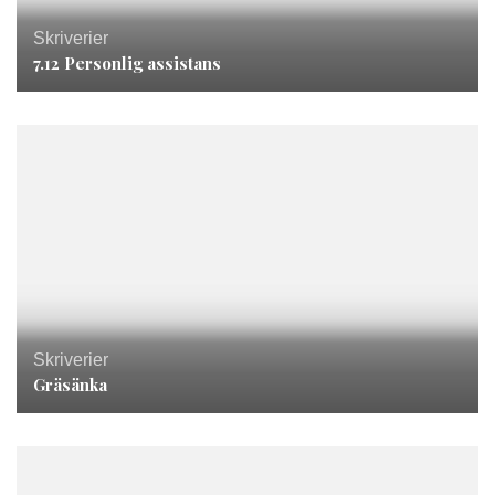
Skriverier
7.12 Personlig assistans
Skriverier
Gräsänka