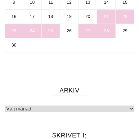
9
10
11
12
13
14
15
16
17
18
19
20
21
22
23
24
25
26
27
28
29
30
ARKIV
Arkiv
SKRIVET I: