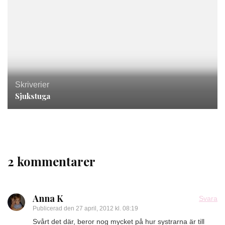
Skriverier
Sjukstuga
2 kommentarer
Anna K
Svara
Publicerad den
27 april, 2012 kl. 08:19
Svårt det där, beror nog mycket på hur systrarna är till