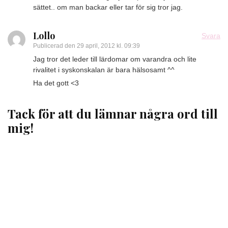
sättet.. om man backar eller tar för sig tror jag.
Lollo
Svara
Publicerad den
29 april, 2012 kl. 09:39
Jag tror det leder till lärdomar om varandra och lite
rivalitet i syskonskalan är bara hälsosamt ^^
Ha det gott <3
Tack för att du lämnar några ord till
mig!