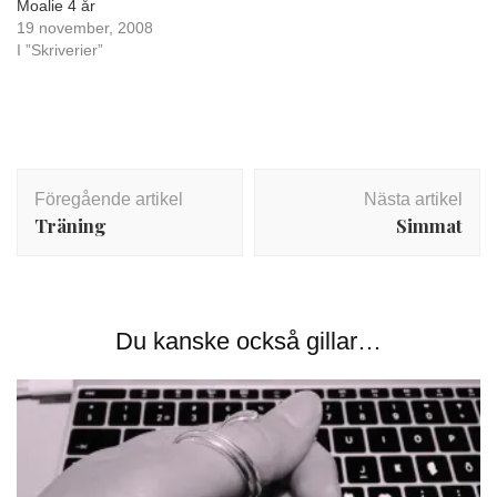
Moalie 4 år
19 november, 2008
I ”Skriverier”
Inläggsnavigering
Föregående artikel
Nästa artikel
Träning
Simmat
Du kanske också gillar…