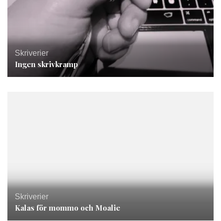
Skriverier
Ingen skrivkramp
Skriverier
Kalas för mommo och Moalie