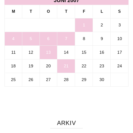
JUNI 2007
M
T
O
T
F
L
S
1
2
3
4
5
6
7
8
9
10
11
12
13
14
15
16
17
18
19
20
21
22
23
24
25
26
27
28
29
30
ARKIV