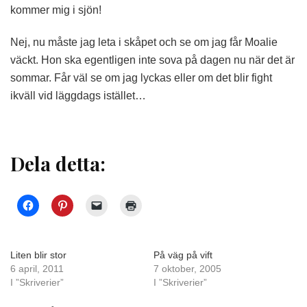
kommer mig i sjön!
Nej, nu måste jag leta i skåpet och se om jag får Moalie
väckt. Hon ska egentligen inte sova på dagen nu när det är
sommar. Får väl se om jag lyckas eller om det blir fight
ikväll vid läggdags istället…
Dela detta:
Liten blir stor
På väg på vift
6 april, 2011
7 oktober, 2005
I ”Skriverier”
I ”Skriverier”