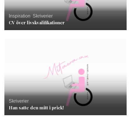
Inspiration
,
Skriverier
CV över livskvalifikationer
Skriverier
Han satte den mitt i prick!