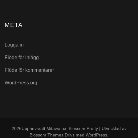
META
Logga in
Flöde för inlägg
Flöde för kommentarer
WordPress.org
2026Upphovsrätt
Mitawa.ax
.
Blossom Pretty | Utvecklad av
Blossom Themes
.Drivs med
WordPress
.