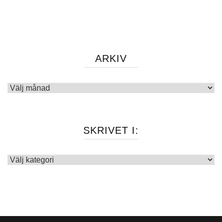
ARKIV
Arkiv
SKRIVET I:
Skrivet
i: