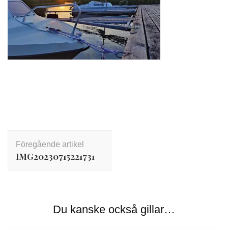
Inläggsnavigering
Föregående artikel
IMG20230715221731
Du kanske också gillar…