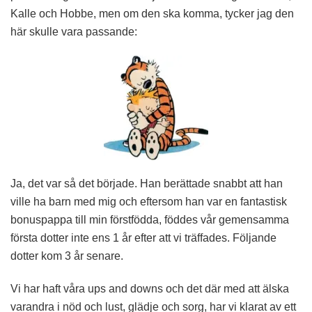
Kalle och Hobbe, men om den ska komma, tycker jag den
här skulle vara passande:
Ja, det var så det började. Han berättade snabbt att han
ville ha barn med mig och eftersom han var en fantastisk
bonuspappa till min förstfödda, föddes vår gemensamma
första dotter inte ens 1 år efter att vi träffades. Följande
dotter kom 3 år senare.
Vi har haft våra ups and downs och det där med att älska
varandra i nöd och lust, glädje och sorg, har vi klarat av ett