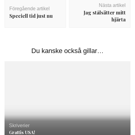
Inläggsnavigering
Nästa artikel
Föregående artikel
Jag stålsätter mitt
Speciell tid just nu
hjärta
Du kanske också gillar…
Skriverier
Grattis USA!