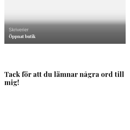
Skriverier
Öppnat butik
Tack för att du lämnar några ord till
mig!