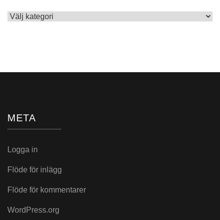
Skrivet
i:
META
Logga in
Flöde för inlägg
Flöde för kommentarer
WordPress.org