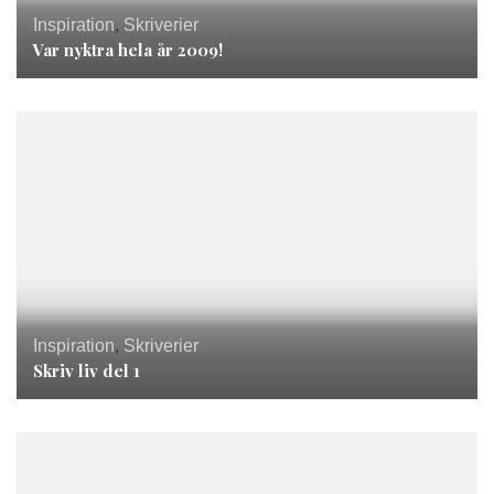
Inspiration
,
Skriverier
Var nyktra hela år 2009!
Inspiration
,
Skriverier
Skriv liv del 1