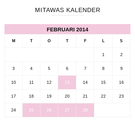
MITAWAS KALENDER
FEBRUARI 2014
M
T
O
T
F
L
S
1
2
3
4
5
6
7
8
9
10
11
12
13
14
15
16
17
18
19
20
21
22
23
24
25
26
27
28