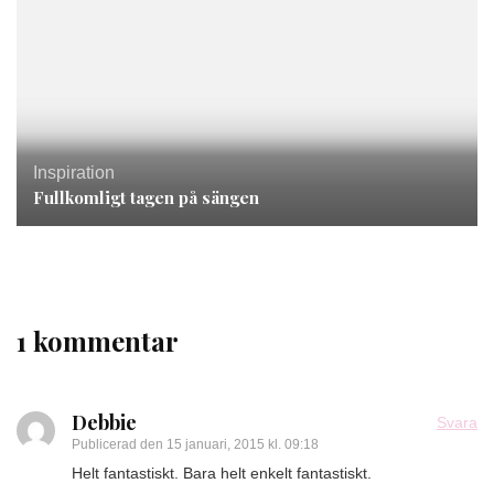
Inspiration
Fullkomligt tagen på sängen
1 kommentar
Debbie
Svara
Publicerad den
15 januari, 2015 kl. 09:18
Helt fantastiskt. Bara helt enkelt fantastiskt.