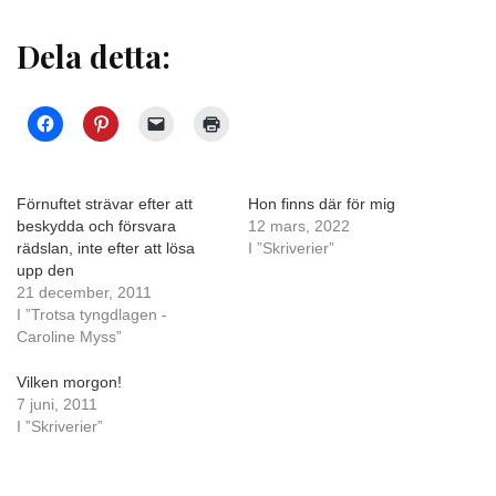
Dela detta:
Förnuftet strävar efter att
Hon finns där för mig
beskydda och försvara
12 mars, 2022
rädslan, inte efter att lösa
I ”Skriverier”
upp den
21 december, 2011
I ”Trotsa tyngdlagen -
Caroline Myss”
Vilken morgon!
7 juni, 2011
I ”Skriverier”