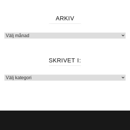
ARKIV
Arkiv
SKRIVET I:
Skrivet
i: