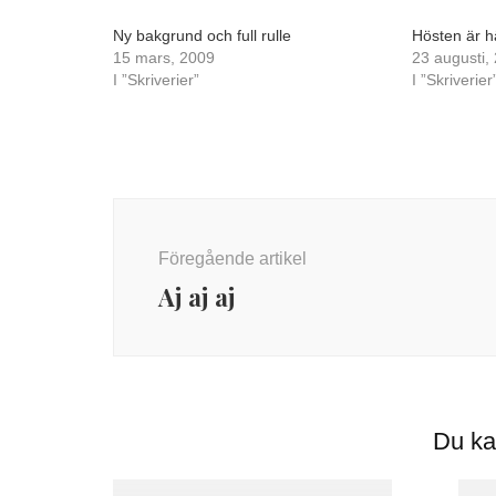
Ny bakgrund och full rulle
Hösten är h
15 mars, 2009
23 augusti,
I ”Skriverier”
I ”Skriverier
Inläggsnavigering
Föregående artikel
Aj aj aj
Du ka