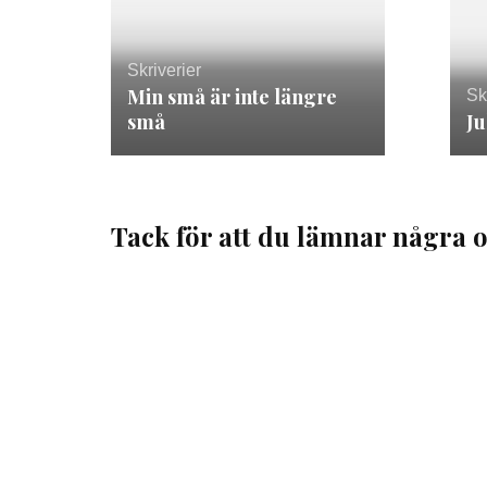
Skriverier
Min små är inte längre
Sk
små
Ju
Tack för att du lämnar några o