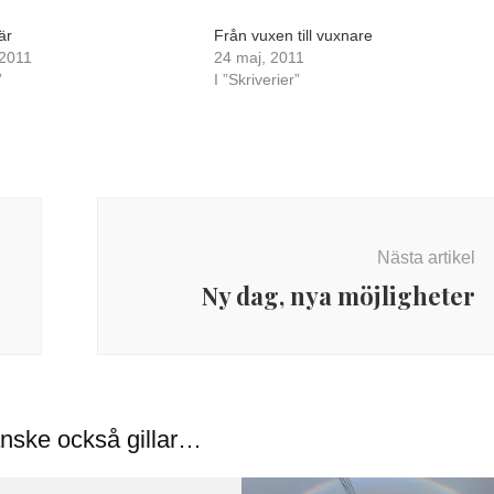
är
Från vuxen till vuxnare
 2011
24 maj, 2011
”
I ”Skriverier”
Nästa artikel
Ny dag, nya möjligheter
nske också gillar…