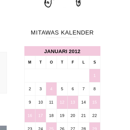
MITAWAS KALENDER
JANUARI 2012
M
T
O
T
F
L
S
1
2
3
4
5
6
7
8
9
10
11
12
13
14
15
16
17
18
19
20
21
22
23
24
25
26
27
28
29