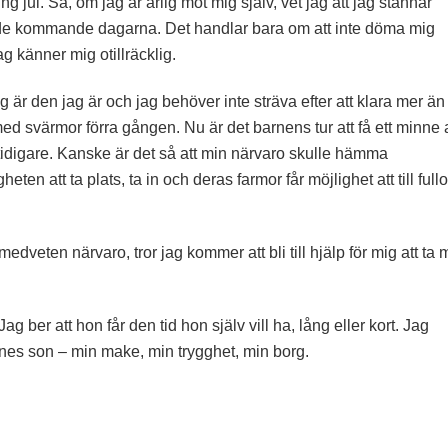
g jul. Så, om jag är ärlig mot mig själv, vet jag att jag stannar
 de kommande dagarna. Det handlar bara om att inte döma mig
g känner mig otillräcklig.
g är den jag är och jag behöver inte sträva efter att klara mer än
id med svärmor förra gången. Nu är det barnens tur att få ett minne 
ll tidigare. Kanske är det så att min närvaro skulle hämma
en att ta plats, ta in och deras farmor får möjlighet att till fullo
edveten närvaro, tror jag kommer att bli till hjälp för mig att ta 
Jag ber att hon får den tid hon själv vill ha, lång eller kort. Jag
nnes son – min make, min trygghet, min borg.