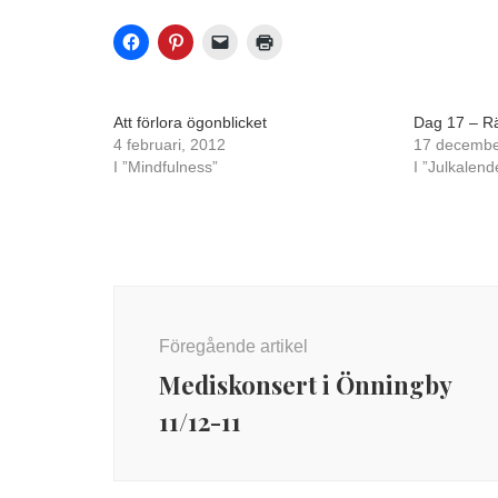
Att förlora ögonblicket
Dag 17 – R
4 februari, 2012
17 decembe
I ”Mindfulness”
I ”Julkalend
Inläggsnavigering
Föregående artikel
Mediskonsert i Önningby
11/12-11