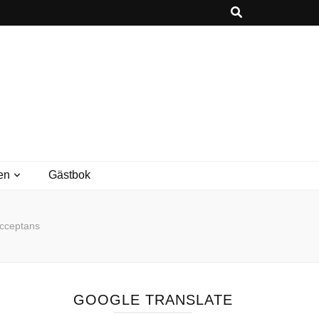
en
Gästbok
acceptans
GOOGLE TRANSLATE