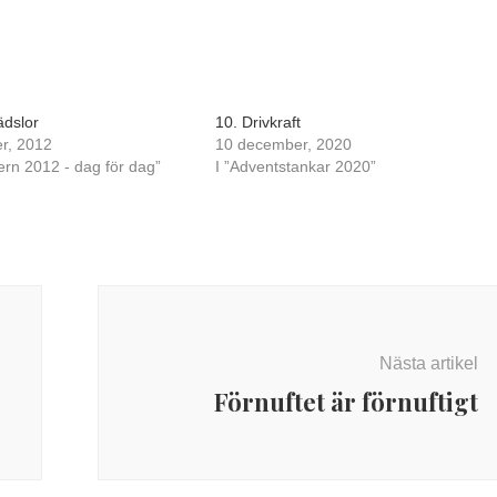
ädslor
10. Drivkraft
r, 2012
10 december, 2020
ern 2012 - dag för dag”
I ”Adventstankar 2020”
Nästa artikel
Förnuftet är förnuftigt