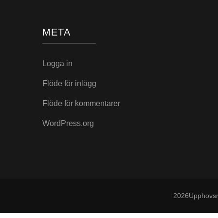
META
Logga in
Flöde för inlägg
Flöde för kommentarer
WordPress.org
2026Upphovsr