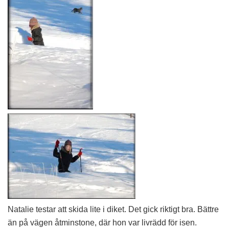
Natalie testar att skida lite i diket. Det gick riktigt bra. Bättre
än på vägen åtminstone, där hon var livrädd för isen.