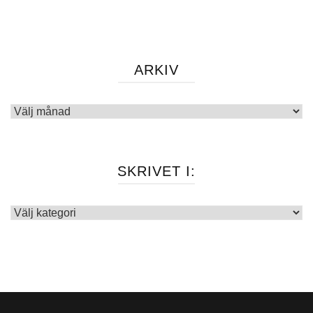
ARKIV
Arkiv
SKRIVET I:
Skrivet
i: