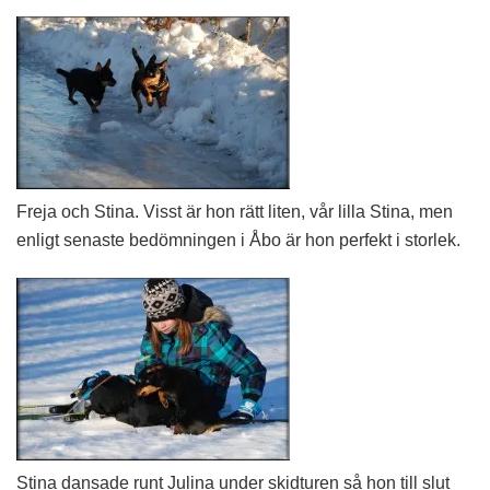
Freja och Stina. Visst är hon rätt liten, vår lilla Stina, men
enligt senaste bedömningen i Åbo är hon perfekt i storlek.
Stina dansade runt Julina under skidturen så hon till slut