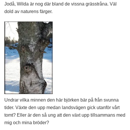
Jodå, Wilda är nog där bland de vissna grässtråna. Väl
dold av naturens färger.
Undrar vilka minnen den här björken bär på från svunna
tider. Växte den upp medan landsvägen gick utanför vårt
tomt? Eller är den så ung att den växt upp tillsammans med
mig och mina bröder?