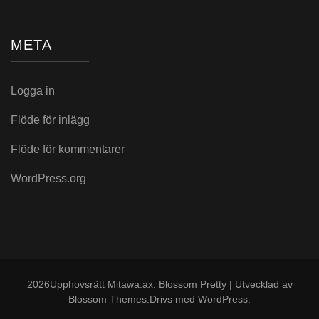
META
Logga in
Flöde för inlägg
Flöde för kommentarer
WordPress.org
2026Upphovsrätt
Mitawa.ax
.
Blossom Pretty | Utvecklad av
Blossom Themes
.Drivs med
WordPress
.