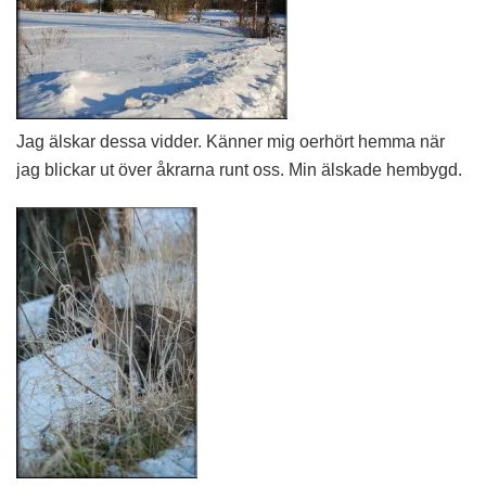
Jag älskar dessa vidder. Känner mig oerhört hemma när
jag blickar ut över åkrarna runt oss. Min älskade hembygd.