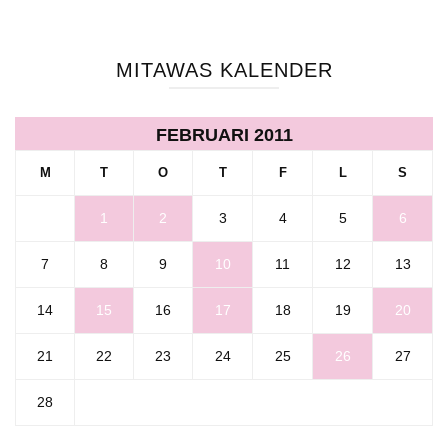
MITAWAS KALENDER
FEBRUARI 2011
M
T
O
T
F
L
S
1
2
3
4
5
6
7
8
9
10
11
12
13
14
15
16
17
18
19
20
21
22
23
24
25
26
27
28