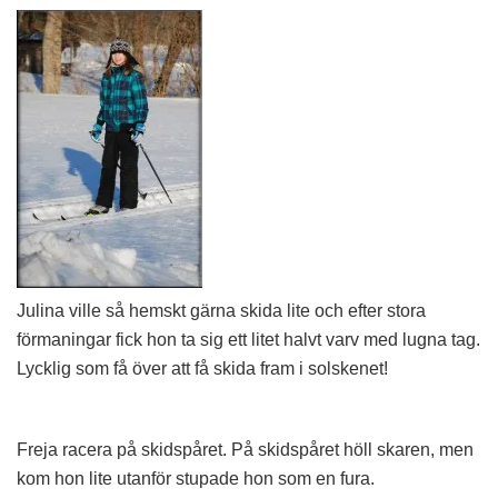
Julina ville så hemskt gärna skida lite och efter stora
förmaningar fick hon ta sig ett litet halvt varv med lugna tag.
Lycklig som få över att få skida fram i solskenet!
Freja racera på skidspåret. På skidspåret höll skaren, men
kom hon lite utanför stupade hon som en fura.