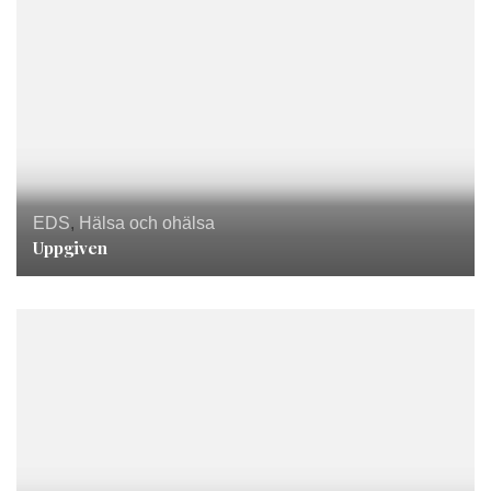
EDS
,
Hälsa och ohälsa
Uppgiven