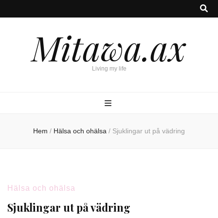
Mitawa.ax
Living my life
Hem
/
Hälsa och ohälsa
/
Sjuklingar ut på vädring
Hälsa och ohälsa
Sjuklingar ut på vädring