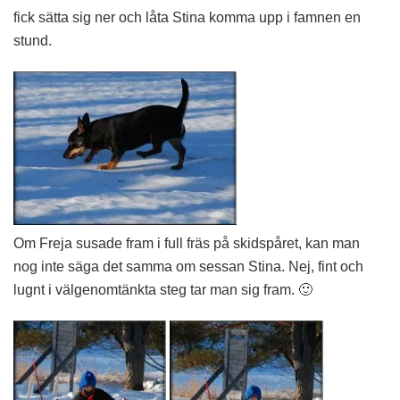
fick sätta sig ner och låta Stina komma upp i famnen en
stund.
Om Freja susade fram i full fräs på skidspåret, kan man
nog inte säga det samma om sessan Stina. Nej, fint och
lugnt i välgenomtänkta steg tar man sig fram. 🙂