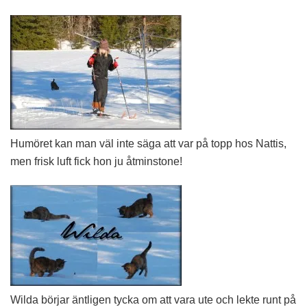
Humöret kan man väl inte säga att var på topp hos Nattis,
men frisk luft fick hon ju åtminstone!
Wilda börjar äntligen tycka om att vara ute och lekte runt på