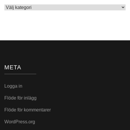
Skrivet
i:
META
Logga in
Flöde för inlägg
Flöde för kommentarer
WordPress.org