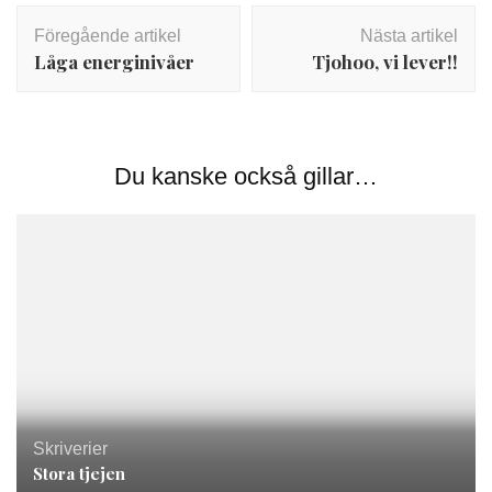
Inläggsnavigering
Föregående artikel
Nästa artikel
Låga energinivåer
Tjohoo, vi lever!!
Du kanske också gillar…
Skriverier
Stora tjejen