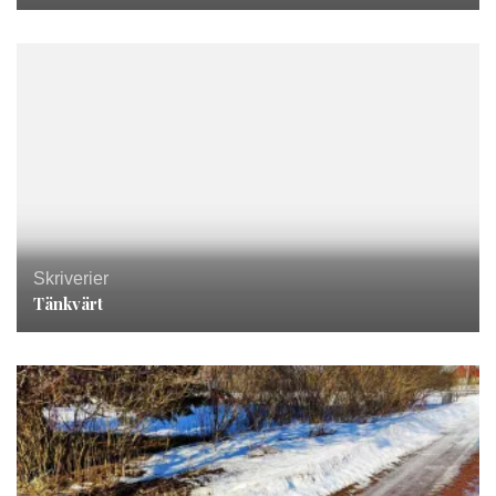
Skriverier
Tänkvärt