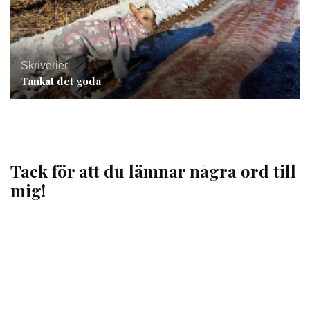
Skriverier
Tankat det goda
Tack för att du lämnar några ord till
mig!