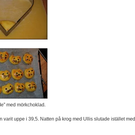
ade” med mörkchoklad.
 varit uppe i 39,5. Natten på krog med Ullis slutade istället me