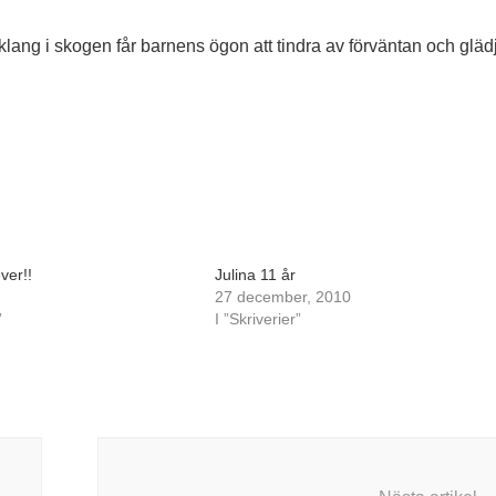
erklang i skogen får barnens ögon att tindra av förväntan och gläd
ver!!
Julina 11 år
27 december, 2010
”
I ”Skriverier”