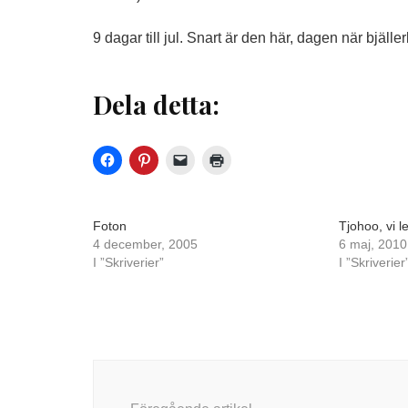
9 dagar till jul. Snart är den här, dagen när bjäll
Dela detta:
Foton
Tjohoo, vi le
4 december, 2005
6 maj, 2010
I ”Skriverier”
I ”Skriverier
Inläggsnavigering