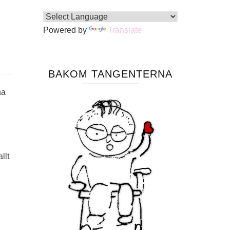
Powered by
Translate
BAKOM TANGENTERNA
na
llt