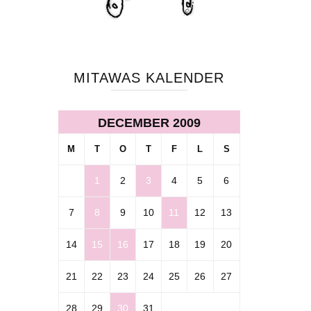
MITAWAS KALENDER
DECEMBER 2009
M
T
O
T
F
L
S
1
2
3
4
5
6
7
8
9
10
11
12
13
14
15
16
17
18
19
20
d
21
22
23
24
25
26
27
28
29
30
31