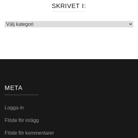
SKRIVET I:
Skrivet
i:
META
Logga in
Flöde för inlägg
Flöde för kommentarer