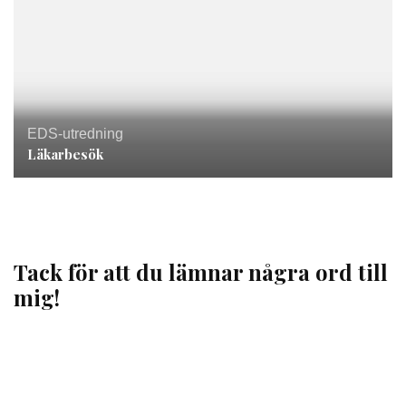
EDS-utredning
Läkarbesök
Tack för att du lämnar några ord till
mig!