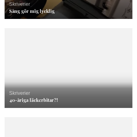
Skriverier
Sång gör mig lycklig
Skriverier
40-åriga läckerbitar?!