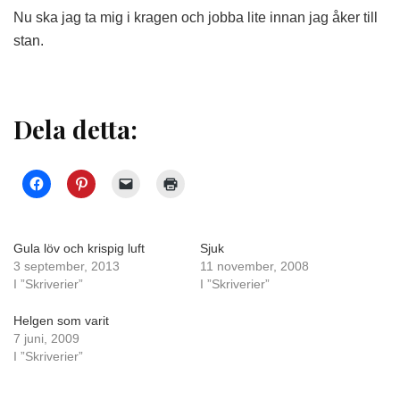
Nu ska jag ta mig i kragen och jobba lite innan jag åker till
stan.
Dela detta:
Gula löv och krispig luft
Sjuk
3 september, 2013
11 november, 2008
I ”Skriverier”
I ”Skriverier”
Helgen som varit
7 juni, 2009
I ”Skriverier”