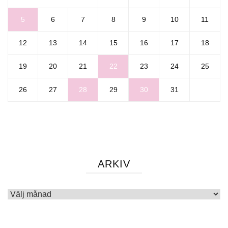
5
6
7
8
9
10
11
12
13
14
15
16
17
18
19
20
21
22
23
24
25
26
27
28
29
30
31
ARKIV
Arkiv