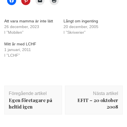
Att vara mamma är inte lätt
Långt om ingenting
26 december, 2023
20 december, 2005
I ”Mobilen”
I ”Skriverier”
Mitt år med LCHF
1 januari, 2011
I ”LCHF”
Inläggsnavigering
Föregående artikel
Nästa artikel
Egen företagare på
EFIT – 20 oktober
heltid igen
2008