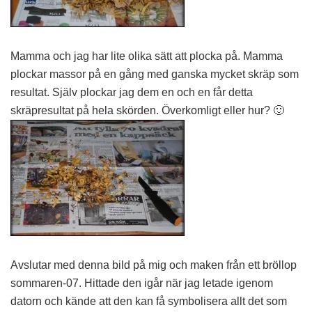
Mamma och jag har lite olika sätt att plocka på. Mamma
plockar massor på en gång med ganska mycket skräp som
resultat. Själv plockar jag dem en och en får detta
skräpresultat på hela skörden. Överkomligt eller hur? 🙂
Avslutar med denna bild på mig och maken från ett bröllop
sommaren-07. Hittade den igår när jag letade igenom
datorn och kände att den kan få symbolisera allt det som