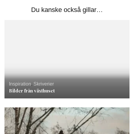
Du kanske också gillar…
Inspiration
,
Skriverier
Bilder från växthuset