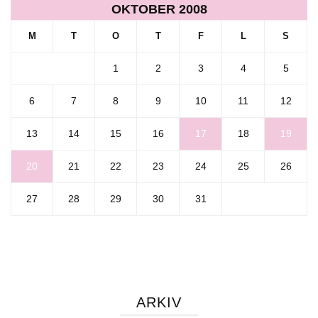
OKTOBER 2008
M
T
O
T
F
L
S
1
2
3
4
5
6
7
8
9
10
11
12
13
14
15
16
17
18
19
20
21
22
23
24
25
26
27
28
29
30
31
ARKIV