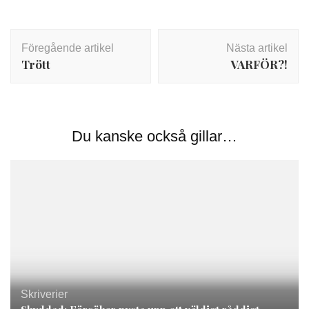
Inläggsnavigering
Föregående artikel
Nästa artikel
Trött
VARFÖR?!
Du kanske också gillar…
Skriverier