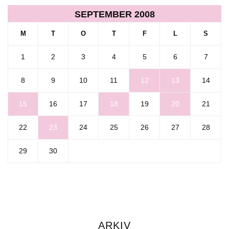
SEPTEMBER 2008
M
T
O
T
F
L
S
1
2
3
4
5
6
7
8
9
10
11
12
13
14
15
16
17
18
19
20
21
22
23
24
25
26
27
28
29
30
ARKIV