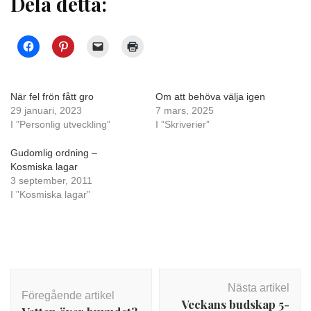
Dela detta:
När fel frön fått gro
Om att behöva välja igen
29 januari, 2023
7 mars, 2025
I ”Personlig utveckling”
I ”Skriverier”
Gudomlig ordning –
Kosmiska lagar
3 september, 2011
I ”Kosmiska lagar”
Inläggsnavigering
Nästa artikel
Föregående artikel
Veckans budskap 5-