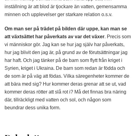
inställning är att blod är tjockare än vatten, gemensamma
minnen och upplevelser ger starkare relation o.s.v.
Om man ser på trädet på bilden där uppe, kan man se
att växtsättet har påverkats av var det växer
. Precis som
vi människor gör. Jag kan se hur jag själv har påverkats,
hur jag blivit den jag är, på grund av de förutsättningar jag
har haft. Och jag tänker på de barn som flytt från kriget i
Syrien, kriget i Ukraina. De barn som redan är födda och
de som är på väg att födas. Vilka säregenheter kommer de
att bära med sig? Hur kommer deras grenar att se ut, vad
kommer deras rötter att slå rot i? Må det finnas bra näring
där, tillräckligt med vatten och sol, och någon som
beundrar dess unika form.