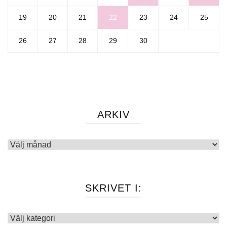
19
20
21
22
23
24
25
26
27
28
29
30
ARKIV
Arkiv
SKRIVET I:
Skrivet