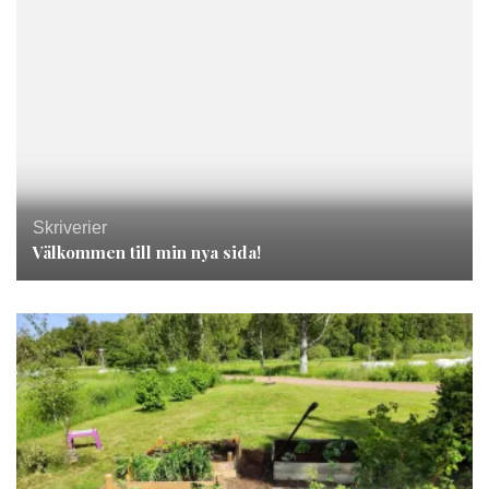
Skriverier
Välkommen till min nya sida!