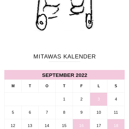
MITAWAS KALENDER
SEPTEMBER 2022
M
T
O
T
F
L
S
1
2
3
4
5
6
7
8
9
10
11
12
13
14
15
16
17
18