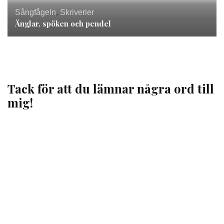
Sångfågeln
,
Skriverier
Änglar, spöken och pendel
Tack för att du lämnar några ord till
mig!