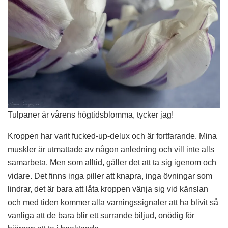
Tulpaner är vårens högtidsblomma, tycker jag!
Kroppen har varit fucked-up-delux och är fortfarande. Mina
muskler är utmattade av någon anledning och vill inte alls
samarbeta. Men som alltid, gäller det att ta sig igenom och
vidare. Det finns inga piller att knapra, inga övningar som
lindrar, det är bara att låta kroppen vänja sig vid känslan
och med tiden kommer alla varningssignaler att ha blivit så
vanliga att de bara blir ett surrande biljud, onödig för