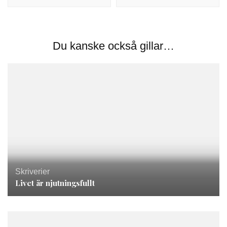
Du kanske också gillar…
Skriverier
Livet är njutningsfullt