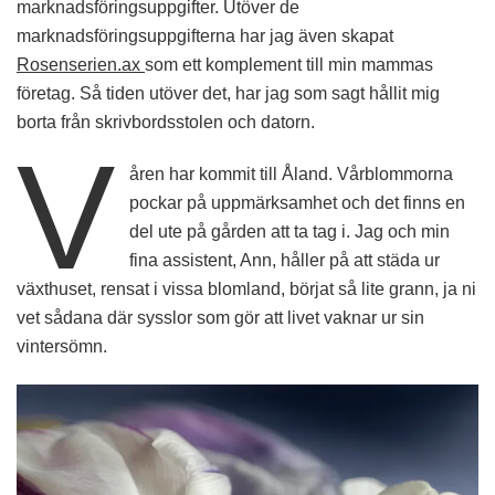
marknadsföringsuppgifter. Utöver de
marknadsföringsuppgifterna har jag även skapat
Rosenserien.ax
som ett komplement till min mammas
företag. Så tiden utöver det, har jag som sagt hållit mig
borta från skrivbordsstolen och datorn.
V
åren har kommit till Åland. Vårblommorna
pockar på uppmärksamhet och det finns en
del ute på gården att ta tag i. Jag och min
fina assistent, Ann, håller på att städa ur
växthuset, rensat i vissa blomland, börjat så lite grann, ja ni
vet sådana där sysslor som gör att livet vaknar ur sin
vintersömn.