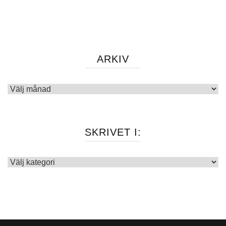
ARKIV
Arkiv
SKRIVET I:
Skrivet
i: