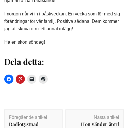
hjärnan att ta i beaktande.
Imorgon går vi in i påskveckan. En vecka som för med sig
förändringar för vår familj. Positiva sådana. Dem kommer
jag att skriva om i ett annat inlägg!
Ha en skön söndag!
Dela detta:
Inläggsnavigering
Föregående artikel
Nästa artikel
Radiotystnad
Hon vänder åter!