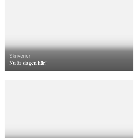
Skriverier
Nu är dagen här!