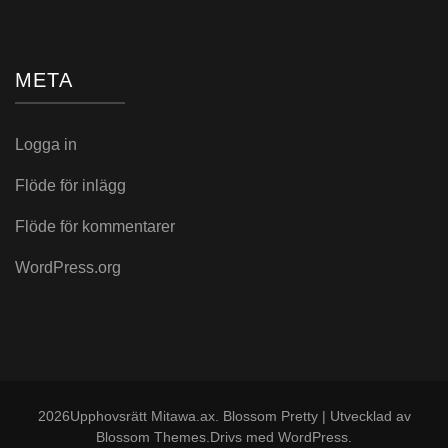
META
Logga in
Flöde för inlägg
Flöde för kommentarer
WordPress.org
2026Upphovsrätt
Mitawa.ax
.
Blossom Pretty | Utvecklad av
Blossom Themes
.Drivs med
WordPress
.