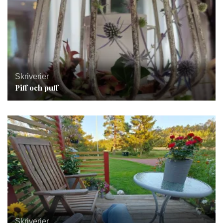
Skriverier
Piff och puff
Skriverier