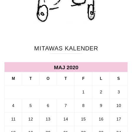
MITAWAS KALENDER
MAJ 2020
M
T
O
T
F
L
S
1
2
3
4
5
6
7
8
9
10
11
12
13
14
15
16
17