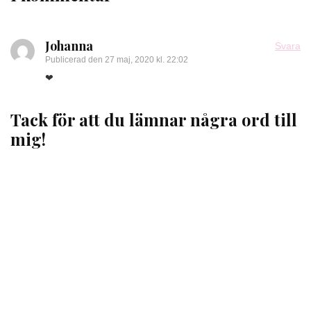
Johanna
Svara
Publicerad den
27 maj, 2020 kl. 22:02
❤
Tack för att du lämnar några ord till
mig!