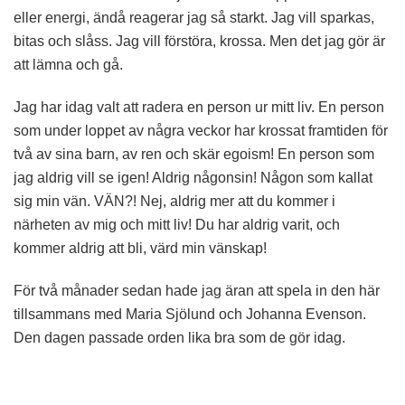
eller energi, ändå reagerar jag så starkt. Jag vill sparkas,
bitas och slåss. Jag vill förstöra, krossa. Men det jag gör är
att lämna och gå.
Jag har idag valt att radera en person ur mitt liv. En person
som under loppet av några veckor har krossat framtiden för
två av sina barn, av ren och skär egoism! En person som
jag aldrig vill se igen! Aldrig någonsin! Någon som kallat
sig min vän. VÄN?! Nej, aldrig mer att du kommer i
närheten av mig och mitt liv! Du har aldrig varit, och
kommer aldrig att bli, värd min vänskap!
För två månader sedan hade jag äran att spela in den här
tillsammans med Maria Sjölund och Johanna Evenson.
Den dagen passade orden lika bra som de gör idag.