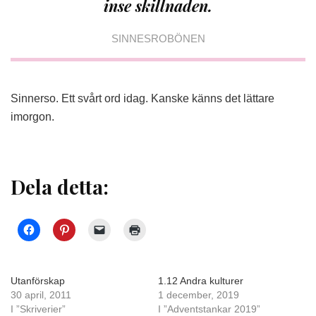
inse skillnaden.
SINNESROBÖNEN
Sinnerso. Ett svårt ord idag. Kanske känns det lättare
imorgon.
Dela detta:
Utanförskap
1.12 Andra kulturer
30 april, 2011
1 december, 2019
I ”Skriverier”
I ”Adventstankar 2019”