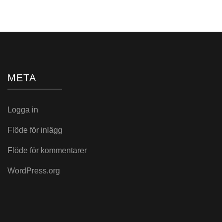
META
Logga in
Flöde för inlägg
Flöde för kommentarer
WordPress.org