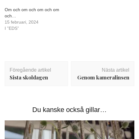
Om och om och om och om
och…
15 februari, 2024
I ”EDS”
Inläggsnavigering
Föregående artikel
Nästa artikel
Sista skoldagen
Genom kameralinsen
Du kanske också gillar…