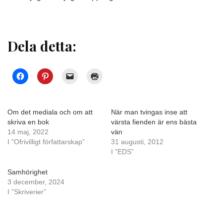
Dela detta:
Om det mediala och om att
När man tvingas inse att
skriva en bok
värsta fienden är ens bästa
14 maj, 2022
vän
I ”Ofrivilligt författarskap”
31 augusti, 2012
I ”EDS”
Samhörighet
3 december, 2024
I ”Skriverier”