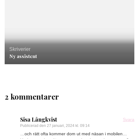
Skriverier
Ny assistent
2 kommentarer
Sisa Långkvist
Svara
Publicerad den
27 januari, 2024 kl. 09:14
…och rätt ofta kommer dom ut med näsan i mobilen…