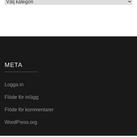
Skrivet
i:
META
Logga in
Flöde för inlägg
Flöde för kommentarer
WordPress.org