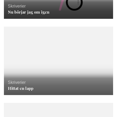
Skriverier
Nu börjar jag om igen
Skriverier
Hittat en lapp