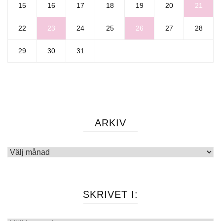
15
16
17
18
19
20
21
22
23
24
25
26
27
28
29
30
31
ARKIV
Arkiv
SKRIVET I: