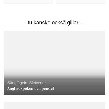
Du kanske också gillar…
Sångfågeln
,
Skriverier
Änglar, spöken och pendel