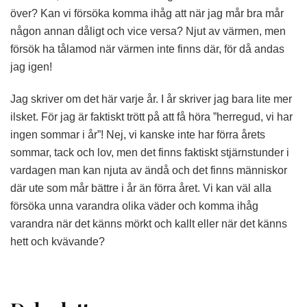
över? Kan vi försöka komma ihåg att när jag mår bra mår
någon annan dåligt och vice versa? Njut av värmen, men
försök ha tålamod när värmen inte finns där, för då andas
jag igen!
Jag skriver om det här varje år. I år skriver jag bara lite mer
ilsket. För jag är faktiskt trött på att få höra ”herregud, vi har
ingen sommar i år”! Nej, vi kanske inte har förra årets
sommar, tack och lov, men det finns faktiskt stjärnstunder i
vardagen man kan njuta av ändå och det finns människor
där ute som mår bättre i år än förra året. Vi kan väl alla
försöka unna varandra olika väder och komma ihåg
varandra när det känns mörkt och kallt eller när det känns
hett och kvävande?