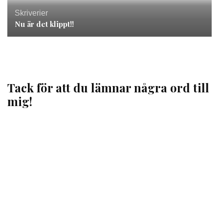
Skriverier
Nu är det klippt!!
Tack för att du lämnar några ord till
mig!