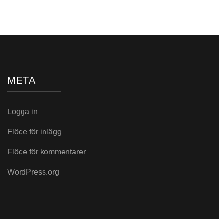
META
Logga in
Flöde för inlägg
Flöde för kommentarer
WordPress.org