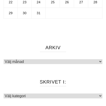
22
23
24
25
26
27
28
29
30
31
ARKIV
Arkiv
SKRIVET I:
Skrivet
i: