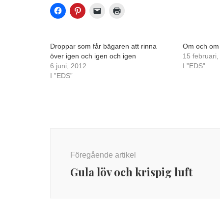
Droppar som får bägaren att rinna
Om och om
över igen och igen och igen
15 februari
6 juni, 2012
I ”EDS”
I ”EDS”
Inläggsnavigering
Föregående artikel
Gula löv och krispig luft