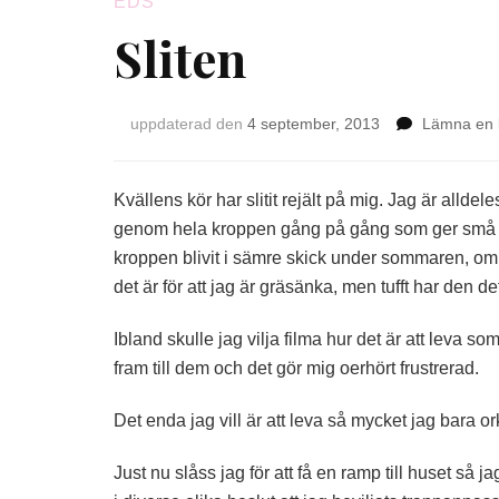
EDS
Sliten
uppdaterad den
4 september, 2013
Lämna en
Kvällens kör har slitit rejält på mig. Jag är allde
genom hela kroppen gång på gång som ger små kr
kroppen blivit i sämre skick under sommaren, om
det är för att jag är gräsänka, men tufft har den det 
Ibland skulle jag vilja filma hur det är att leva som
fram till dem och det gör mig oerhört frustrerad.
Det enda jag vill är att leva så mycket jag bara ork
Just nu slåss jag för att få en ramp till huset så 