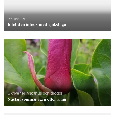
Skriverier
Juletiden inleds med sjukstuga
Skriverier
,
Växthus och grödor
Nästan sommar igen eller ännu