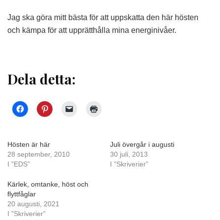
Jag ska göra mitt bästa för att uppskatta den här hösten
och kämpa för att upprätthålla mina energinivåer.
Dela detta:
Hösten är här
Juli övergår i augusti
28 september, 2010
30 juli, 2013
I ”EDS”
I ”Skriverier”
Kärlek, omtanke, höst och
flyttfåglar
20 augusti, 2021
I ”Skriverier”