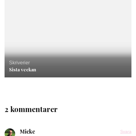
Skriverier
Sista veckan
2 kommentarer
Micke
Svara