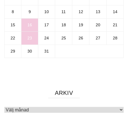
8
9
10
11
12
13
14
15
16
17
18
19
20
21
22
23
24
25
26
27
28
29
30
31
ARKIV
Arkiv