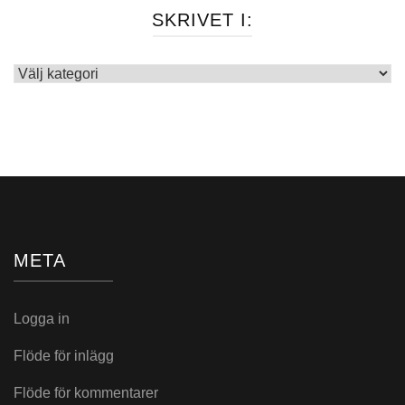
SKRIVET I:
Skrivet
i:
META
Logga in
Flöde för inlägg
Flöde för kommentarer