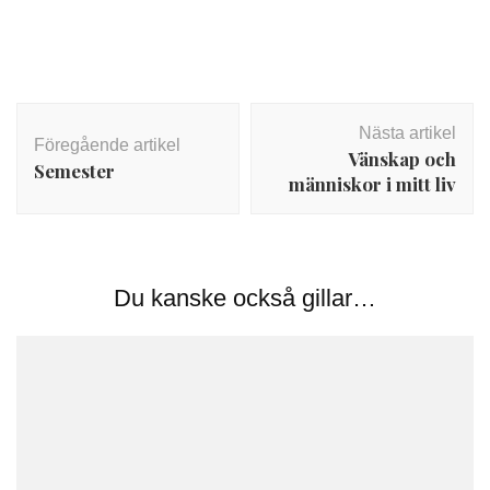
Inläggsnavigering
Nästa artikel
Föregående artikel
Vänskap och
Semester
människor i mitt liv
Du kanske också gillar…