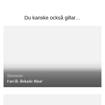
Du kanske också gillar…
Skriverier
Farväl, älskade Rina!