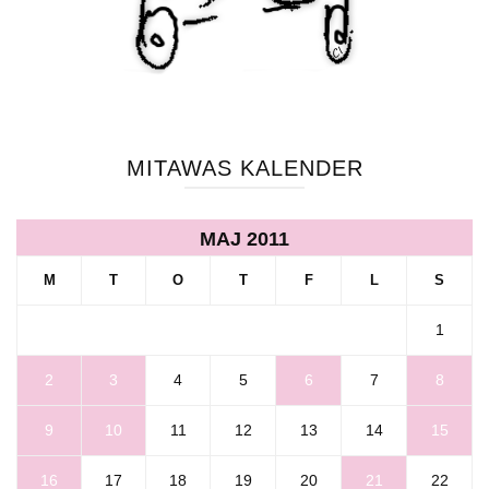
MITAWAS KALENDER
MAJ 2011
M
T
O
T
F
L
S
1
2
3
4
5
6
7
8
9
10
11
12
13
14
15
16
17
18
19
20
21
22