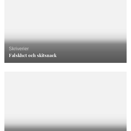
Skriverier
Falskhet och skitsnack