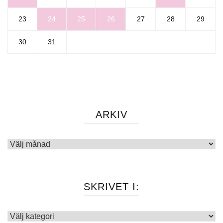
23
24
25
26
27
28
29
30
31
ARKIV
Arkiv
SKRIVET I:
Skrivet