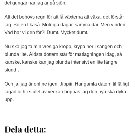
det gungar när jag är på sjön.
Att det behövs regn för att få växterna att växa, det förstår
jag. Solen likaså. Molniga dagar, samma där. Men vinden!
Vad har vi den för?! Dumt. Mycket dumt.
Nu ska jag ta min vresiga kropp, krypa ner i sängen och
blunda lite. Äldsta dottern står för matlagningen idag, så
kanske, kanske kan jag blunda intensivt en lite längre
stund…
Och ja, jag är online igen! Jippiii! Har gamla datorn tillfälligt
lagad och i slutet av veckan hoppas jag den nya ska dyka
upp.
Dela detta: