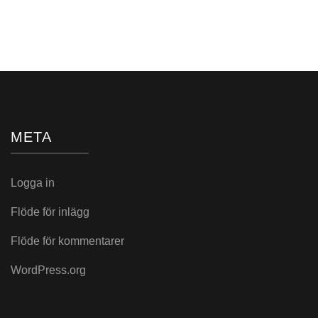
i:
META
Logga in
Flöde för inlägg
Flöde för kommentarer
WordPress.org