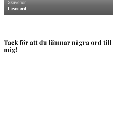
Skriverier
Lösenord
Tack för att du lämnar några ord till
mig!