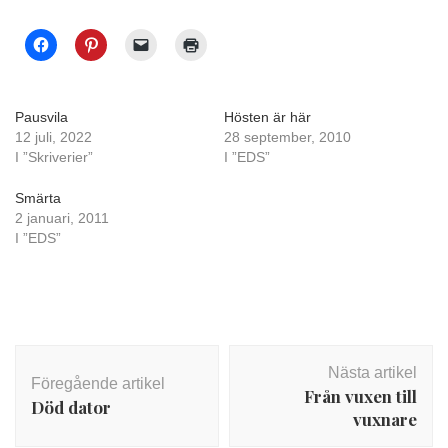
Pausvila
Hösten är här
12 juli, 2022
28 september, 2010
I ”Skriverier”
I ”EDS”
Smärta
2 januari, 2011
I ”EDS”
Inläggsnavigering
Nästa artikel
Föregående artikel
Från vuxen till
Död dator
vuxnare