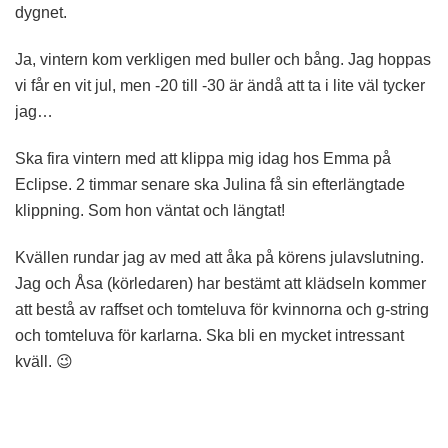
dygnet.
Ja, vintern kom verkligen med buller och bång. Jag hoppas
vi får en vit jul, men -20 till -30 är ändå att ta i lite väl tycker
jag…
Ska fira vintern med att klippa mig idag hos Emma på
Eclipse. 2 timmar senare ska Julina få sin efterlängtade
klippning. Som hon väntat och längtat!
Kvällen rundar jag av med att åka på körens julavslutning.
Jag och Åsa (körledaren) har bestämt att klädseln kommer
att bestå av raffset och tomteluva för kvinnorna och g-string
och tomteluva för karlarna. Ska bli en mycket intressant
kväll. 😉