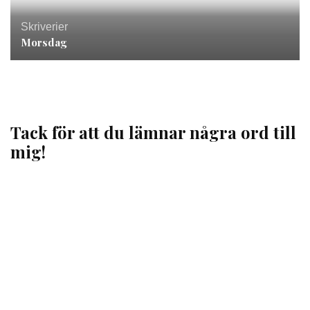
Skriverier
Morsdag
Tack för att du lämnar några ord till
mig!