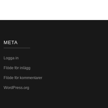
META
Logga in
Flöde för inlägg
Flöde för kommentarer
WordPress.org