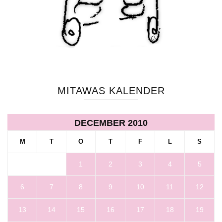
MITAWAS KALENDER
DECEMBER 2010
M
T
O
T
F
L
S
1
2
3
4
5
6
7
8
9
10
11
12
13
14
15
16
17
18
19