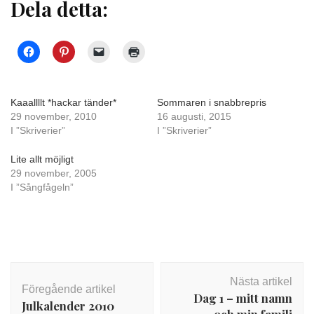
Dela detta:
Kaaallllt *hackar tänder*
Sommaren i snabbrepris
29 november, 2010
16 augusti, 2015
I ”Skriverier”
I ”Skriverier”
Lite allt möjligt
29 november, 2005
I ”Sångfågeln”
Inläggsnavigering
Nästa artikel
Föregående artikel
Dag 1 – mitt namn
Julkalender 2010