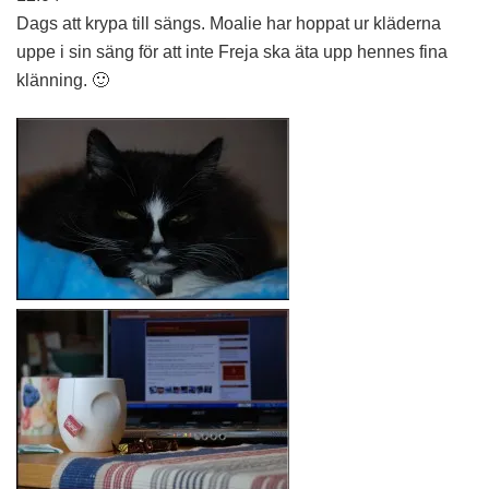
Dags att krypa till sängs. Moalie har hoppat ur kläderna
uppe i sin säng för att inte Freja ska äta upp hennes fina
klänning. 🙂