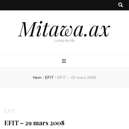
Mitawa.ax
Living my life
Hem
/
EFIT
/
EFIT – 29 mars 2008
EFIT
EFIT – 29 mars 2008