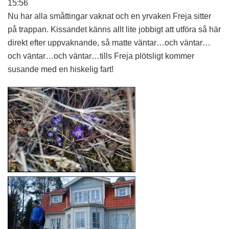
15:56
Nu har alla småttingar vaknat och en yrvaken Freja sitter
på trappan. Kissandet känns allt lite jobbigt att utföra så här
direkt efter uppvaknande, så matte väntar…och väntar…
och väntar…och väntar…tills Freja plötsligt kommer
susande med en hiskelig fart!