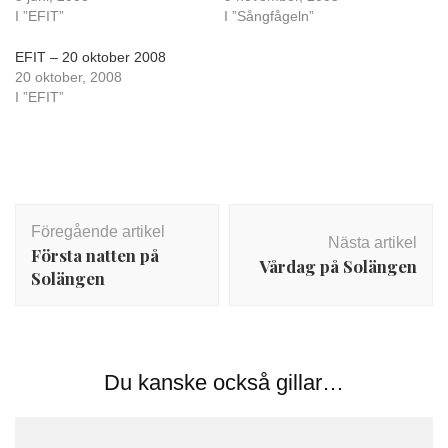
I ”EFIT”
I ”Sångfågeln”
EFIT – 20 oktober 2008
20 oktober, 2008
I ”EFIT”
Inläggsnavigering
Föregående artikel
Nästa artikel
Första natten på
Vårdag på Solängen
Solängen
Du kanske också gillar…