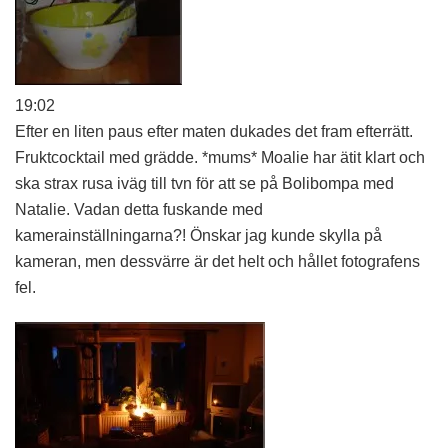
19:02
Efter en liten paus efter maten dukades det fram efterrätt.
Fruktcocktail med grädde. *mums* Moalie har ätit klart och
ska strax rusa iväg till tvn för att se på Bolibompa med
Natalie. Vadan detta fuskande med
kamerainställningarna?! Önskar jag kunde skylla på
kameran, men dessvärre är det helt och hållet fotografens
fel.