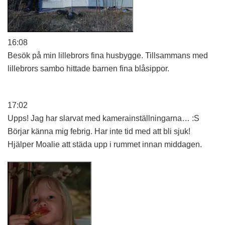
16:08
Besök på min lillebrors fina husbygge. Tillsammans med
lillebrors sambo hittade barnen fina blåsippor.
17:02
Upps! Jag har slarvat med kamerainställningarna… :S
Börjar känna mig febrig. Har inte tid med att bli sjuk!
Hjälper Moalie att städa upp i rummet innan middagen.