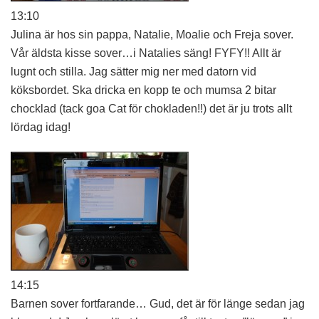
13:10
Julina är hos sin pappa, Natalie, Moalie och Freja sover.
Vår äldsta kisse sover…i Natalies säng! FYFY!! Allt är
lugnt och stilla. Jag sätter mig ner med datorn vid
köksbordet. Ska dricka en kopp te och mumsa 2 bitar
chocklad (tack goa Cat för chokladen!!) det är ju trots allt
lördag idag!
14:15
Barnen sover fortfarande… Gud, det är för länge sedan jag