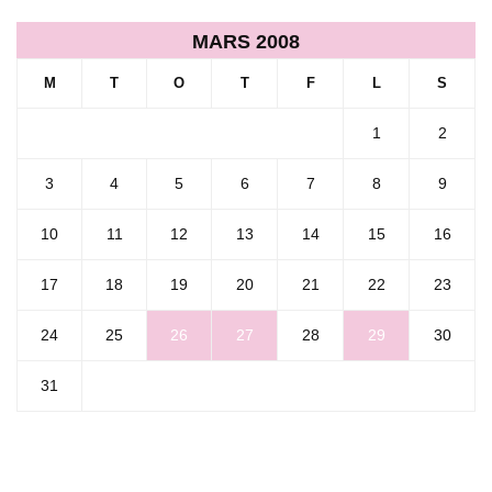
MARS 2008
M
T
O
T
F
L
S
1
2
3
4
5
6
7
8
9
10
11
12
13
14
15
16
17
18
19
20
21
22
23
24
25
26
27
28
29
30
31