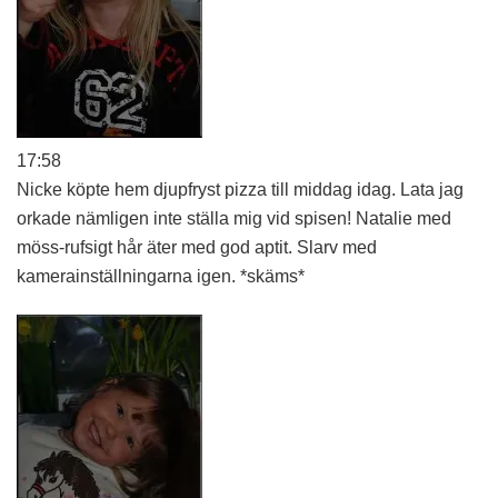
17:58
Nicke köpte hem djupfryst pizza till middag idag. Lata jag
orkade nämligen inte ställa mig vid spisen! Natalie med
möss-rufsigt hår äter med god aptit. Slarv med
kamerainställningarna igen. *skäms*