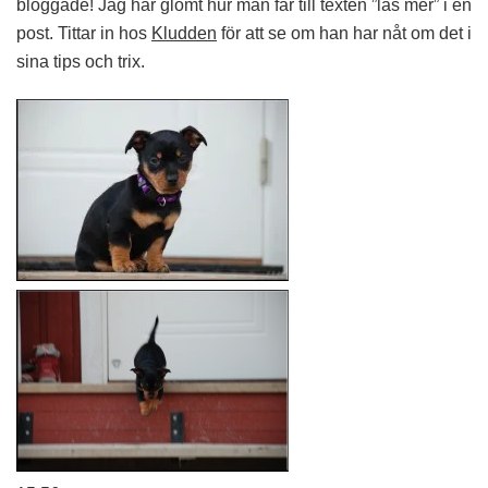
bloggade! Jag har glömt hur man får till texten ”läs mer” i en
post. Tittar in hos
Kludden
för att se om han har nåt om det i
sina tips och trix.