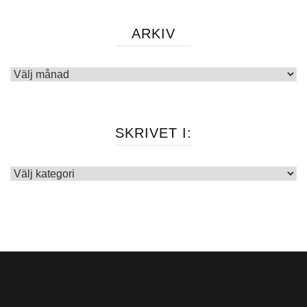
ARKIV
Arkiv
SKRIVET I:
Skrivet
i: