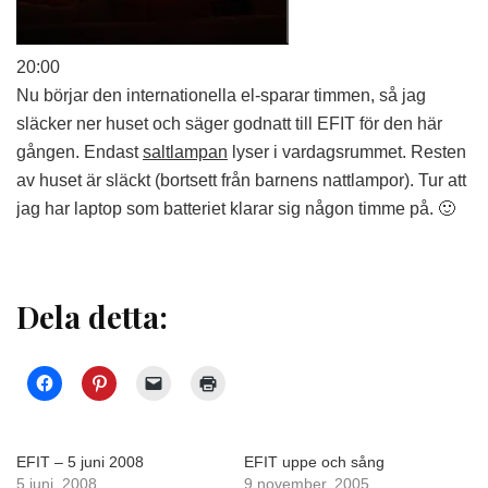
20:00
Nu börjar den internationella el-sparar timmen, så jag
släcker ner huset och säger godnatt till EFIT för den här
gången. Endast
saltlampan
lyser i vardagsrummet. Resten
av huset är släckt (bortsett från barnens nattlampor). Tur att
jag har laptop som batteriet klarar sig någon timme på. 🙂
Dela detta:
EFIT – 5 juni 2008
EFIT uppe och sång
5 juni, 2008
9 november, 2005