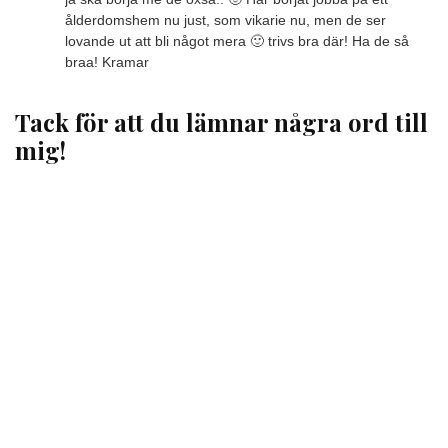
ålderdomshem nu just, som vikarie nu, men de ser
lovande ut att bli något mera 🙂 trivs bra där! Ha de så
braa! Kramar
Tack för att du lämnar några ord till
mig!