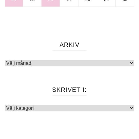
ARKIV
Arkiv
SKRIVET I:
Skrivet
i: