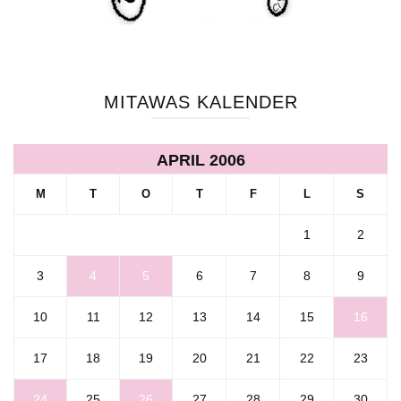
MITAWAS KALENDER
APRIL 2006
M
T
O
T
F
L
S
1
2
3
4
5
6
7
8
9
10
11
12
13
14
15
16
17
18
19
20
21
22
23
24
25
26
27
28
29
30