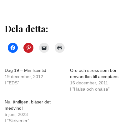
Dela detta:
Dag 19 – Min framtid
Oro och stress som bör
19 december, 2012
omvandlas till acceptans
I ”EDS”
16 december, 2011
I ”Hälsa och ohälsa”
Nu, äntligen, blåser det
medvind!
5 juni, 2023
I ”Skriverier”