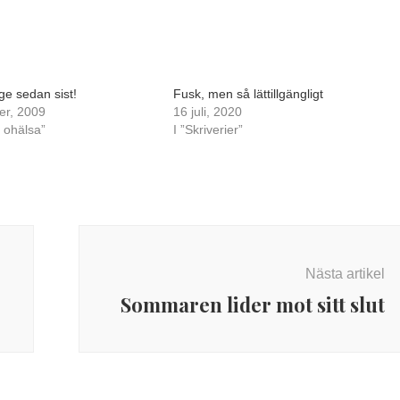
ge sedan sist!
Fusk, men så lättillgängligt
er, 2009
16 juli, 2020
 ohälsa”
I ”Skriverier”
Nästa artikel
Sommaren lider mot sitt slut