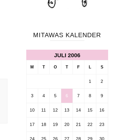
MITAWAS KALENDER
JULI 2006
M
T
O
T
F
L
S
1
2
3
4
5
6
7
8
9
10
11
12
13
14
15
16
17
18
19
20
21
22
23
24
25
26
27
28
29
30