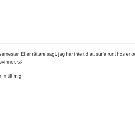
 semester. Eller rättare sagt, jag har inte tid att surfa runt hos er 
svinner. 🙁
 in till mig!