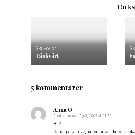
Du ka
Skriverier
Sk
Tänkvärt
Fu
5 kommentarer
Anna O
Publicerad den
7 juli, 2006 kl. 11:35
Hej!
Ha en jätte trevlig sommar och kom tillbaka