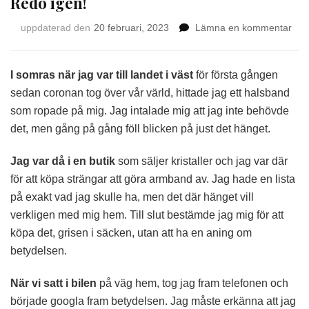
Redo igen!
på
uppdaterad den
20 februari, 2023
Lämna en kommentar
Red
igen
I somras när jag var till landet i väst
för första gången
sedan coronan tog över vår värld, hittade jag ett halsband
som ropade på mig. Jag intalade mig att jag inte behövde
det, men gång på gång föll blicken på just det hänget.
Jag var då i en butik
som säljer kristaller och jag var där
för att köpa strängar att göra armband av. Jag hade en lista
på exakt vad jag skulle ha, men det där hänget vill
verkligen med mig hem. Till slut bestämde jag mig för att
köpa det, grisen i säcken, utan att ha en aning om
betydelsen.
När vi satt i bilen
på väg hem, tog jag fram telefonen och
började googla fram betydelsen. Jag måste erkänna att jag