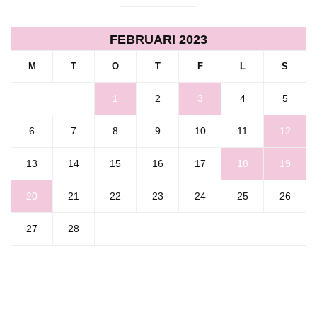
FEBRUARI 2023
M
T
O
T
F
L
S
1
2
3
4
5
6
7
8
9
10
11
12
13
14
15
16
17
18
19
20
21
22
23
24
25
26
27
28