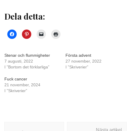
Dela detta:
Stenar och flummigheter
Första advent
7 augusti, 2022
27 november, 2022
I ”Bortom det förklarliga”
I ”Skriverier”
Fuck cancer
21 november, 2024
I ”Skriverier”
Inläggsnavigering
Nästa artikel