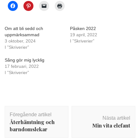
Om att bli sedd och
Påsken 2022
uppmärksammad
19 april, 2022
3 oktober, 2024
I ”Skriverier”
I ”Skriverier”
Sång gör mig lycklig
17 februari, 2022
I ”Skriverier”
Inläggsnavigering
Föregående artikel
Nästa artikel
Återhämtning och
Min vita elefant
barndomslekar