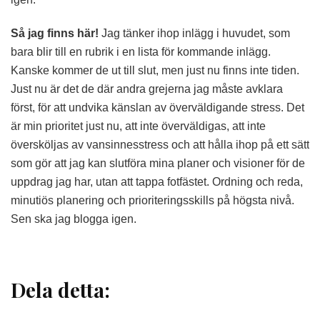
Så jag finns här!
Jag tänker ihop inlägg i huvudet, som
bara blir till en rubrik i en lista för kommande inlägg.
Kanske kommer de ut till slut, men just nu finns inte tiden.
Just nu är det de där andra grejerna jag måste avklara
först, för att undvika känslan av överväldigande stress. Det
är min prioritet just nu, att inte överväldigas, att inte
översköljas av vansinnesstress och att hålla ihop på ett sätt
som gör att jag kan slutföra mina planer och visioner för de
uppdrag jag har, utan att tappa fotfästet. Ordning och reda,
minutiös planering och prioriteringsskills på högsta nivå.
Sen ska jag blogga igen.
Dela detta: