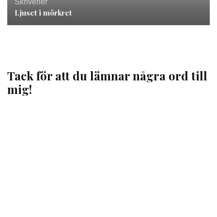
Skriverier
Ljuset i mörkret
Tack för att du lämnar några ord till
mig!