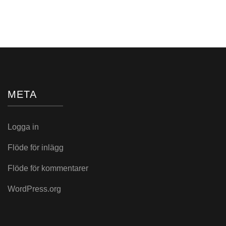
i:
META
Logga in
Flöde för inlägg
Flöde för kommentarer
WordPress.org