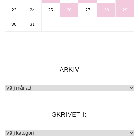
23
24
25
26
27
28
29
30
31
ARKIV
Arkiv
SKRIVET I:
Skrivet