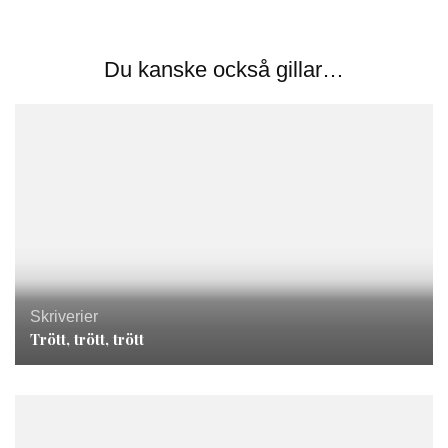
Du kanske också gillar…
Skriverier
Trött, trött, trött