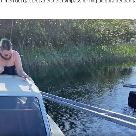
en, men det går. Det är ett helt gympass för mig att göra det och j