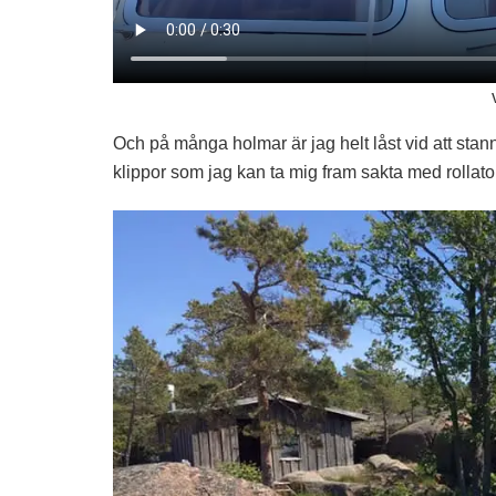
Och på många holmar är jag helt låst vid att sta
klippor som jag kan ta mig fram sakta med rollato