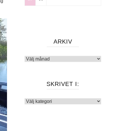
ag
ARKIV
Arkiv
SKRIVET I:
Skrivet
i: