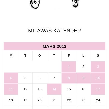
MITAWAS KALENDER
MARS 2013
M
T
O
T
F
L
S
1
2
3
4
5
6
7
8
9
10
11
12
13
14
15
16
17
18
19
20
21
22
23
24