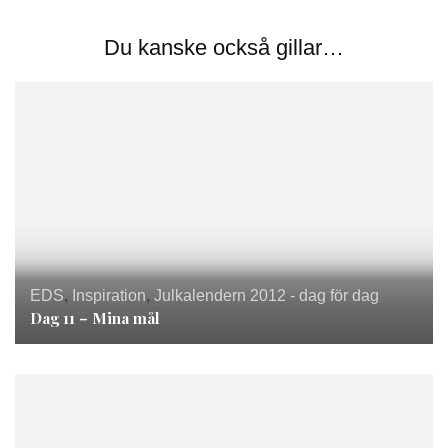
Du kanske också gillar…
EDS
,
Inspiration
,
Julkalendern 2012 - dag för dag
Dag 11 – Mina mål