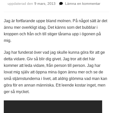
på
uppdaterad den
9 mars, 2013
Lämna en kommentar
Dagen
efter
Jag är fortfarande uppe bland molnen. På något sätt är det
ännu mer overkligt idag. Det känns som det bubblar i
kroppen och från och till stiger tårarna upp i ögonen på
mig.
Jag har funderat över vad jag skulle kunna göra för att ge
detta vidare. Giv så blir dig givet. Jag tror att det här
kommer att leda vidare, från person till person. Jag har
lovat mig själv att öppna mina ögon ännu mer och se de
små stjärnstunderna i livet, att aldrig glömma vad man kan
göra för en annan människa. Ett leende kostar inget, men
ger så mycket.