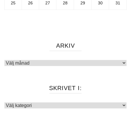
25
26
27
28
29
30
31
ARKIV
Arkiv
SKRIVET I:
Skrivet
i: