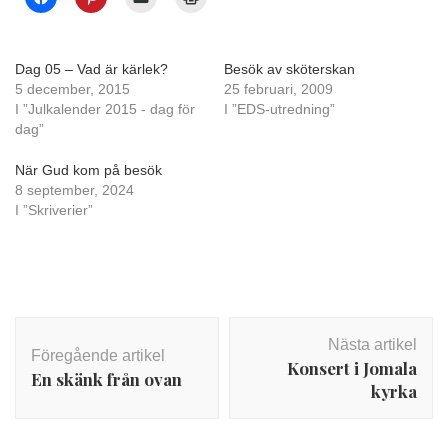
Dag 05 – Vad är kärlek?
Besök av sköterskan
5 december, 2015
25 februari, 2009
I ”Julkalender 2015 - dag för
I ”EDS-utredning”
dag”
När Gud kom på besök
8 september, 2024
I ”Skriverier”
Inläggsnavigering
Nästa artikel
Föregående artikel
Konsert i Jomala
En skänk från ovan
kyrka