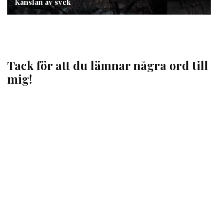
Känslan av svek
Tack för att du lämnar några ord till
mig!