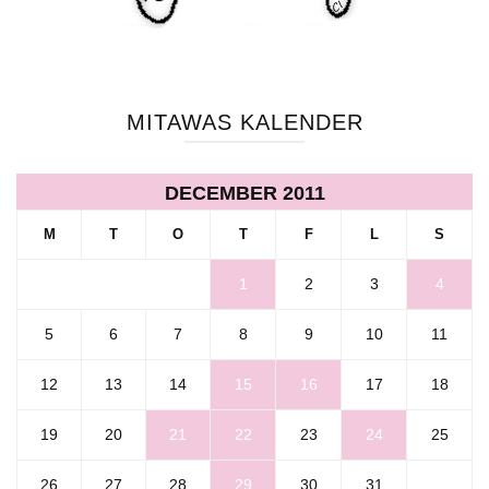
MITAWAS KALENDER
DECEMBER 2011
M
T
O
T
F
L
S
1
2
3
4
5
6
7
8
9
10
11
12
13
14
15
16
17
18
19
20
21
22
23
24
25
26
27
28
29
30
31