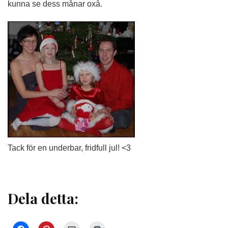
kunna se dess månar oxå.
Tack för en underbar, fridfull jul! <3
Dela detta: