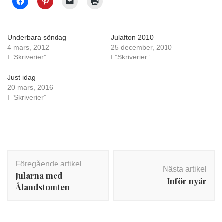
Underbara söndag
Julafton 2010
4 mars, 2012
25 december, 2010
I ”Skriverier”
I ”Skriverier”
Just idag
20 mars, 2016
I ”Skriverier”
Inläggsnavigering
Föregående artikel
Nästa artikel
Jularna med
Inför nyår
Ålandstomten