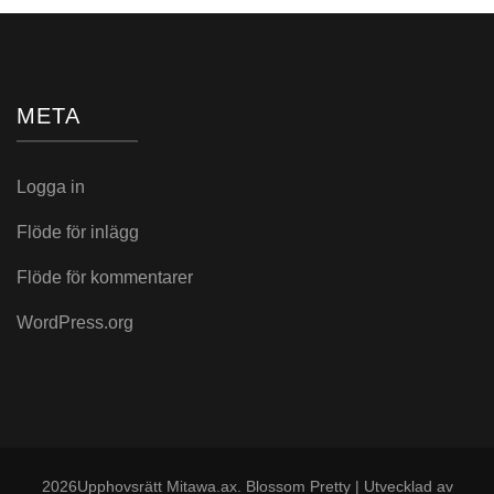
META
Logga in
Flöde för inlägg
Flöde för kommentarer
WordPress.org
2026Upphovsrätt
Mitawa.ax
.
Blossom Pretty | Utvecklad av