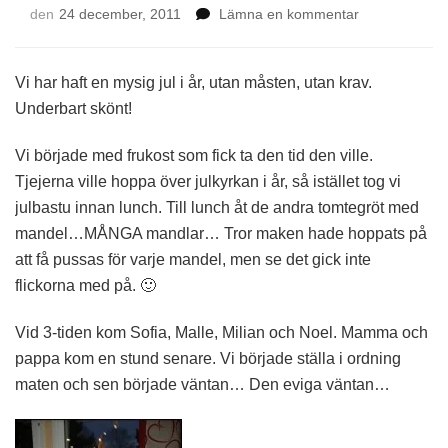
på
den
24 december, 2011
Lämna en kommentar
Julafton
2011
Vi har haft en mysig jul i år, utan måsten, utan krav.
Underbart skönt!
Vi började med frukost som fick ta den tid den ville.
Tjejerna ville hoppa över julkyrkan i år, så istället tog vi
julbastu innan lunch. Till lunch åt de andra tomtegröt med
mandel…MÅNGA mandlar… Tror maken hade hoppats på
att få pussas för varje mandel, men se det gick inte
flickorna med på. 🙂
Vid 3-tiden kom Sofia, Malle, Milian och Noel. Mamma och
pappa kom en stund senare. Vi började ställa i ordning
maten och sen började väntan… Den eviga väntan…