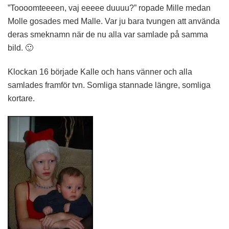
”Toooomteeeen, vaj eeeee duuuu?” ropade Mille medan
Molle gosades med Malle. Var ju bara tvungen att använda
deras smeknamn när de nu alla var samlade på samma
bild. 🙂
Klockan 16 började Kalle och hans vänner och alla
samlades framför tvn. Somliga stannade längre, somliga
kortare.