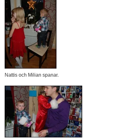
Nattis och Milian spanar.