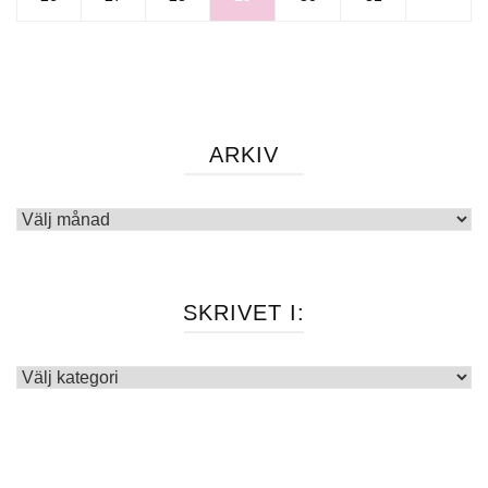
ARKIV
Arkiv
SKRIVET I:
Skrivet
i: