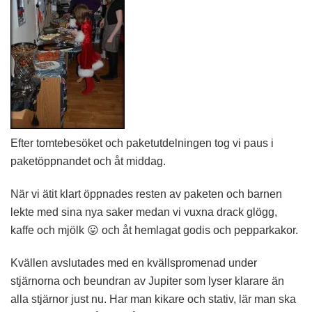
Efter tomtebesöket och paketutdelningen tog vi paus i
paketöppnandet och åt middag.
När vi ätit klart öppnades resten av paketen och barnen
lekte med sina nya saker medan vi vuxna drack glögg,
kaffe och mjölk 😛 och åt hemlagat godis och pepparkakor.
Kvällen avslutades med en kvällspromenad under
stjärnorna och beundran av Jupiter som lyser klarare än
alla stjärnor just nu. Har man kikare och stativ, lär man ska