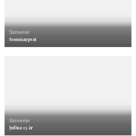
Skriverier
Sommarprat
Skriverier
Julina 13 år