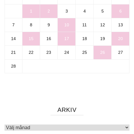
1
2
3
4
5
6
7
8
9
10
11
12
13
14
15
16
17
18
19
20
21
22
23
24
25
26
27
28
ARKIV
Arkiv