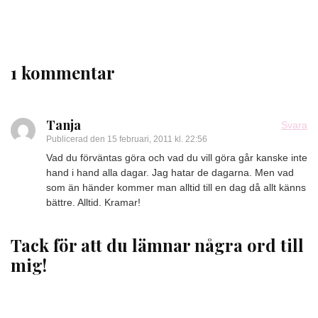
1 kommentar
Tanja
Svara
Publicerad den
15 februari, 2011 kl. 22:56
Vad du förväntas göra och vad du vill göra går kanske inte
hand i hand alla dagar. Jag hatar de dagarna. Men vad
som än händer kommer man alltid till en dag då allt känns
bättre. Alltid. Kramar!
Tack för att du lämnar några ord till
mig!