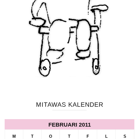
MITAWAS KALENDER
FEBRUARI 2011
M
T
O
T
F
L
S