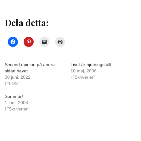
Dela detta:
Second opinion på andra
Livet är njutningsfullt
sidan havet
10 maj, 2006
30 juni, 2022
I ”Skriverier”
I ”EDS”
Sommar!
1 juni, 2008
I ”Skriverier”