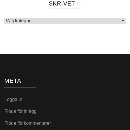
SKRIVET I:
Skrivet
i:
META
Logga in
Flöde för inlägg
Flöde för kommentarer