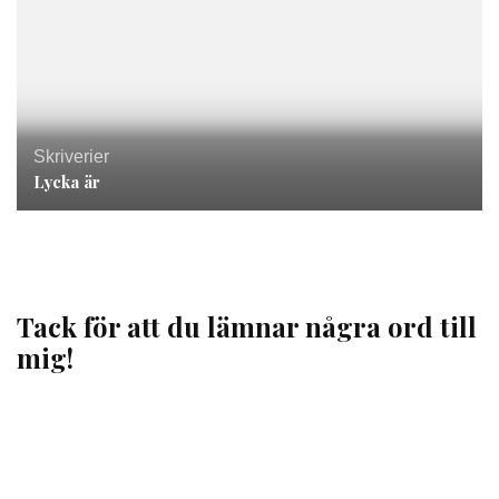
Skriverier
Lycka är
Tack för att du lämnar några ord till
mig!