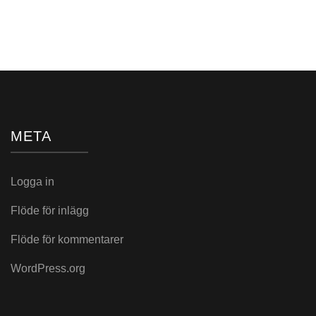
i:
META
Logga in
Flöde för inlägg
Flöde för kommentarer
WordPress.org