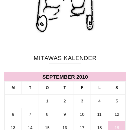
MITAWAS KALENDER
SEPTEMBER 2010
M
T
O
T
F
L
S
1
2
3
4
5
6
7
8
9
10
11
12
13
14
15
16
17
18
19