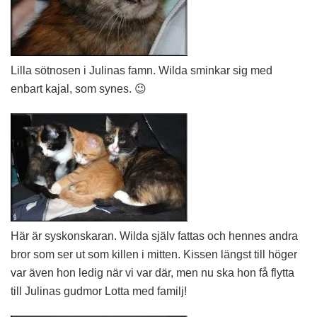
Lilla sötnosen i Julinas famn. Wilda sminkar sig med
enbart kajal, som synes. 😉
Här är syskonskaran. Wilda själv fattas och hennes andra
bror som ser ut som killen i mitten. Kissen längst till höger
var även hon ledig när vi var där, men nu ska hon få flytta
till Julinas gudmor Lotta med familj!