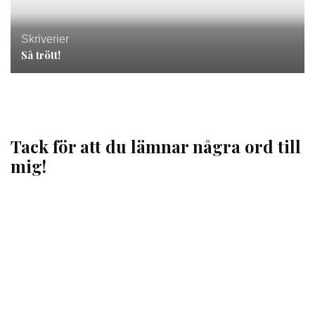
Skriverier
Så trött!
Tack för att du lämnar några ord till
mig!