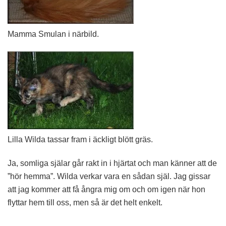
Mamma Smulan i närbild.
Lilla Wilda tassar fram i äckligt blött gräs.
Ja, somliga själar går rakt in i hjärtat och man känner att de
”hör hemma”. Wilda verkar vara en sådan själ. Jag gissar
att jag kommer att få ångra mig om och om igen när hon
flyttar hem till oss, men så är det helt enkelt.