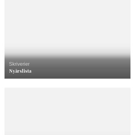
Skriverier
Nyårslista