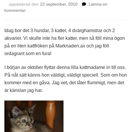
uppdaterad den
22 september, 2010
Lämna en
på
kommentar
Österängens
”Wilda”
Idag bor det 3 hundar, 3 katter, 4 dvärghamstrar och 2
akvarier. Vi skulle inte ha fler katter, men så föll mina ögon
på en liten kattfröken på Marknaden.ax och jag föll
ordagrant som en fura!
I början av oktober flyttar denna lilla kattmadame in till oss.
På nåt sätt känns hon väldigt, väldigt speciell. Som om hon
kommer med en gåva. Jag vet, det låter flummigt, men det
är känslan jag har.