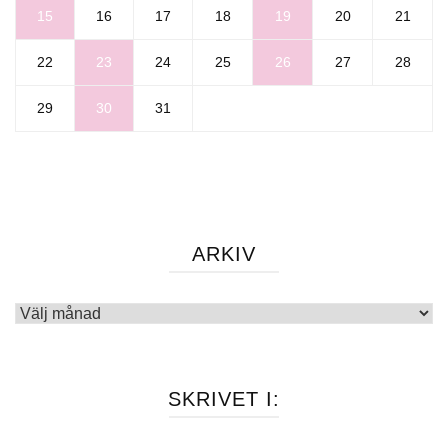
15
16
17
18
19
20
21
22
23
24
25
26
27
28
29
30
31
ARKIV
Arkiv
SKRIVET I: