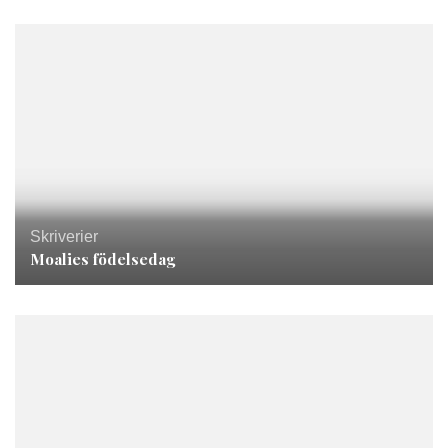
Skriverier
Moalies födelsedag