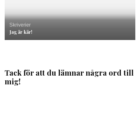
Skriverier
Jag är kär!
Tack för att du lämnar några ord till
mig!