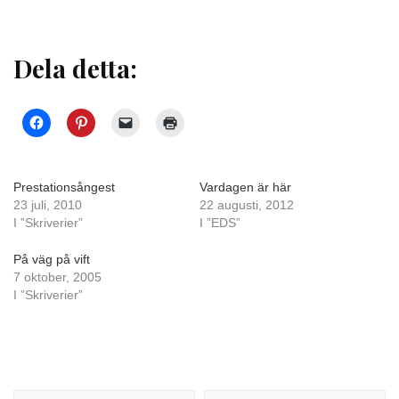
Dela detta:
Prestationsångest
Vardagen är här
23 juli, 2010
22 augusti, 2012
I ”Skriverier”
I ”EDS”
På väg på vift
7 oktober, 2005
I ”Skriverier”