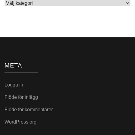
Skrivet
i:
META
Logga in
Flöde för inlägg
Flöde för kommentarer
WordPress.org