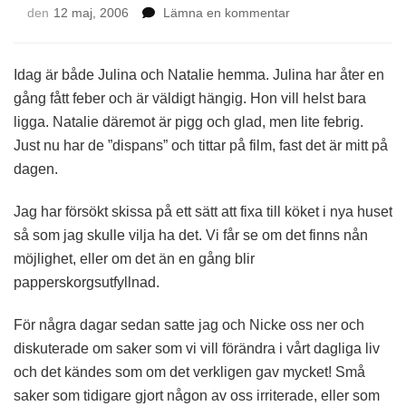
på
den
12 maj, 2006
Lämna en kommentar
Sjuka
barn
Idag är både Julina och Natalie hemma. Julina har åter en
gång fått feber och är väldigt hängig. Hon vill helst bara
ligga. Natalie däremot är pigg och glad, men lite febrig.
Just nu har de ”dispans” och tittar på film, fast det är mitt på
dagen.
Jag har försökt skissa på ett sätt att fixa till köket i nya huset
så som jag skulle vilja ha det. Vi får se om det finns nån
möjlighet, eller om det än en gång blir
papperskorgsutfyllnad.
För några dagar sedan satte jag och Nicke oss ner och
diskuterade om saker som vi vill förändra i vårt dagliga liv
och det kändes som om det verkligen gav mycket! Små
saker som tidigare gjort någon av oss irriterade, eller som