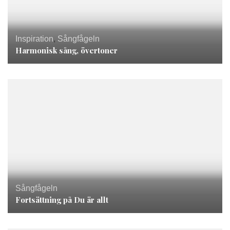
Inspiration
,
Sångfågeln
Harmonisk sång, övertoner
Sångfågeln
Fortsättning på Du är allt