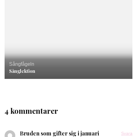
Sångfågeln
Sånglektion
4 kommentarer
Bruden som gifter sig i januari
Svara