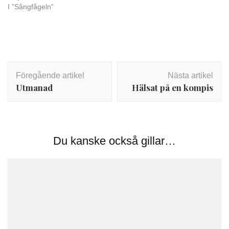
I ”Sångfågeln”
Inläggsnavigering
Föregående artikel
Nästa artikel
Utmanad
Hälsat på en kompis
Du kanske också gillar…