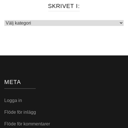
SKRIVET I:
Skrivet
i:
META
Logga in
Flöde för inlägg
Flöde för kommentarer