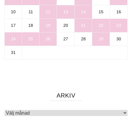
10
11
12
13
14
15
16
17
18
19
20
21
22
23
24
25
26
27
28
29
30
31
ARKIV
Arkiv