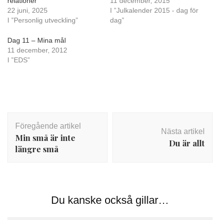
relationer
11 december, 2015
22 juni, 2025
I ”Julkalender 2015 - dag för
I ”Personlig utveckling”
dag”
Dag 11 – Mina mål
11 december, 2012
I ”EDS”
Inläggsnavigering
Föregående artikel
Nästa artikel
Min små är inte
Du är allt
längre små
Du kanske också gillar…