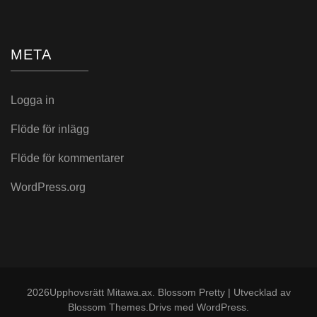
META
Logga in
Flöde för inlägg
Flöde för kommentarer
WordPress.org
2026Upphovsrätt
Mitawa.ax
.
Blossom Pretty | Utvecklad av
Blossom Themes
.Drivs med
WordPress
.