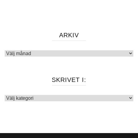
ARKIV
Arkiv
SKRIVET I:
Skrivet
i: