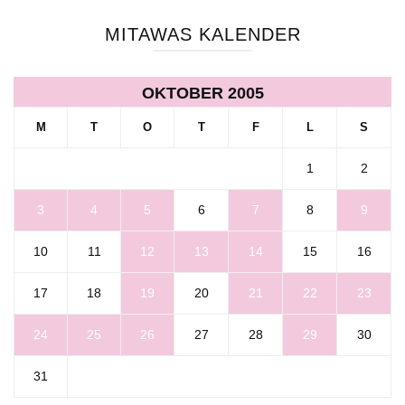
MITAWAS KALENDER
OKTOBER 2005
M
T
O
T
F
L
S
1
2
3
4
5
6
7
8
9
10
11
12
13
14
15
16
17
18
19
20
21
22
23
24
25
26
27
28
29
30
31