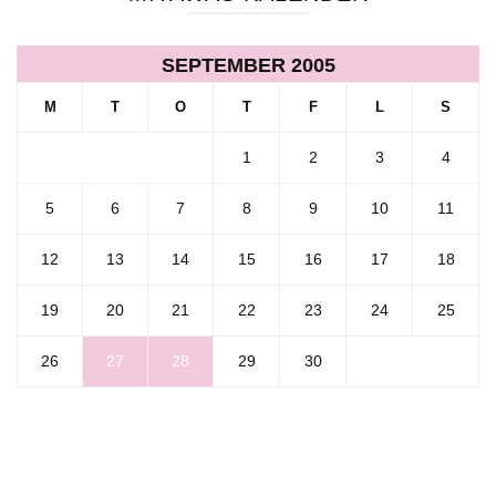
SEPTEMBER 2005
M
T
O
T
F
L
S
1
2
3
4
5
6
7
8
9
10
11
12
13
14
15
16
17
18
19
20
21
22
23
24
25
26
27
28
29
30