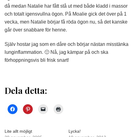
då medan Natalie har fått stå ut med både kladd i massor
och totalt igensvullna ögon. På Moalie gick det över på 1
vecka, men Natalie börjar få röda ögon nu, så det kanske
går över snabbare för henne.
Själv hostar jag som en dåre och börjar nästan misstänka
lunginflammation. 🙁 Nå, jag kämpar på och ska
förhoppningsvis bli frisk snart!
Dela detta:
Lite allt möjligt
Lycka!