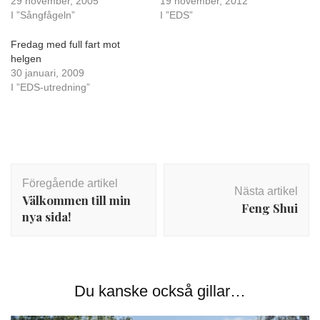
29 november, 2005
19 november, 2012
I ”Sångfågeln”
I ”EDS”
Fredag med full fart mot
helgen
30 januari, 2009
I ”EDS-utredning”
Inläggsnavigering
Föregående artikel
Nästa artikel
Välkommen till min
Feng Shui
nya sida!
Du kanske också gillar…