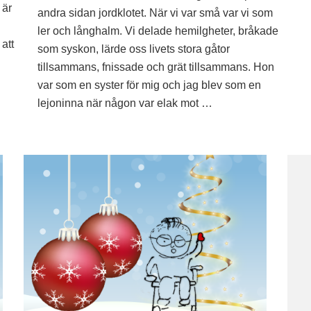
 är
in
andra sidan jordklotet. När vi var små var vi som
ler och långhalm. Vi delade hemilgheter, bråkade
 att
som syskon, lärde oss livets stora gåtor
tillsammans, fnissade och grät tillsammans. Hon
var som en syster för mig och jag blev som en
lejoninna när någon var elak mot …