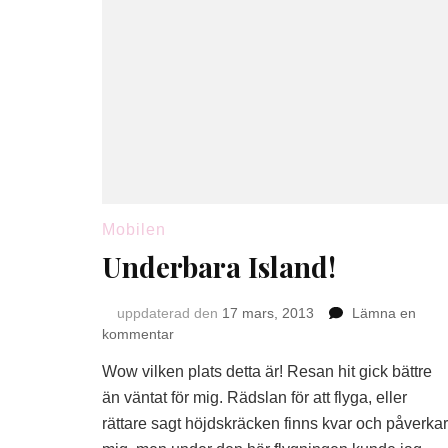
Mobilen
Underbara Island!
uppdaterad den
17 mars, 2013
Lämna en
på
kommentar
Underbara
Wow vilken plats detta är! Resan hit gick bättre
Island!
än väntat för mig. Rädslan för att flyga, eller
rättare sagt höjdskräcken finns kvar och påverkar