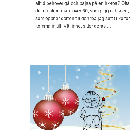
toa
alltid behöver gå och bajsa på en hk-toa? Ofta
det en äldre man, över 60, som pigg och alert,
som öppnar dörren till den toa jag suttit i kö för
komma in till. Väl inne, sitter deras …