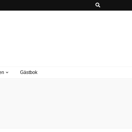
en
Gästbok