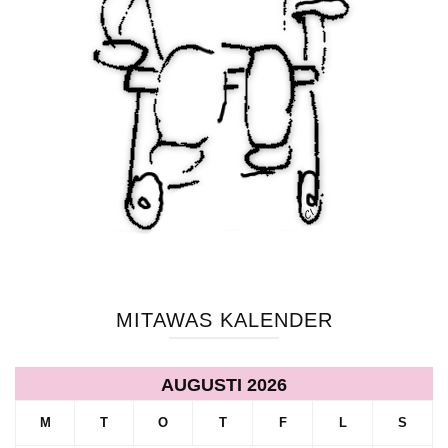
MITAWAS KALENDER
AUGUSTI 2026
M
T
O
T
F
L
S