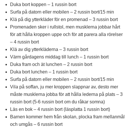
Duka bort koppen – 1 russin bort
Surfa på datorn eller mobilen – 2 russin bort/15 min
Klä på dig ytterkläder för en promenad – 3 russin bort
Promenaden sker i rullstol, men musklerna jobbar hårt
för att hålla kroppen uppe och för att parera alla rörelser
– 4 russin bort
Klä av dig ytterkläderna – 3 russin bort
Värm gårdagens middag till lunch – 1 russin bort
Duka fram och ät lunchen – 2 russin bort
Duka bort lunchen – 1 russin bort
Surfa på datorn eller mobilen – 2 russin bort/15 min
Vila på soffan, ju mer kroppen slappnar av, desto mer
måste musklerna jobba för att hålla lederna på plats – 3
russin bort (5-6 russin bort om du råkar somna)
Läs en bok – 4 russin bort (läsplatta 1 russin bort)
Barnen kommer hem från skolan, plocka fram mellanmål
och umgås – 6 russin bort