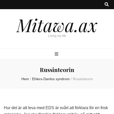
Mitawa.ax
Living my life
Russinteorin
Hem
/
Ehlers-Danlos syndrom
/
Russinteorin
Hur det är att leva med EDS är svårt att förklara för en frisk