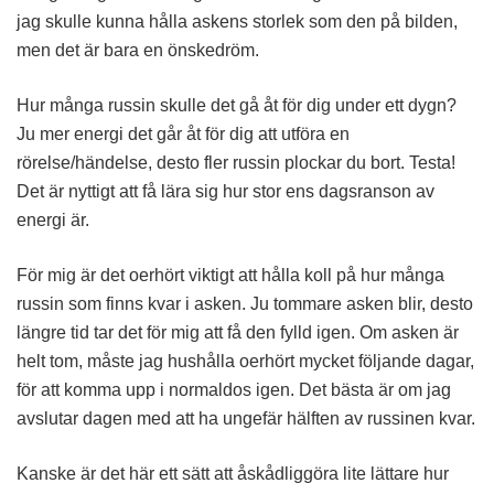
jag skulle kunna hålla askens storlek som den på bilden,
men det är bara en önskedröm.
Hur många russin skulle det gå åt för dig under ett dygn?
Ju mer energi det går åt för dig att utföra en
rörelse/händelse, desto fler russin plockar du bort. Testa!
Det är nyttigt att få lära sig hur stor ens dagsranson av
energi är.
För mig är det oerhört viktigt att hålla koll på hur många
russin som finns kvar i asken. Ju tommare asken blir, desto
längre tid tar det för mig att få den fylld igen. Om asken är
helt tom, måste jag hushålla oerhört mycket följande dagar,
för att komma upp i normaldos igen. Det bästa är om jag
avslutar dagen med att ha ungefär hälften av russinen kvar.
Kanske är det här ett sätt att åskådliggöra lite lättare hur