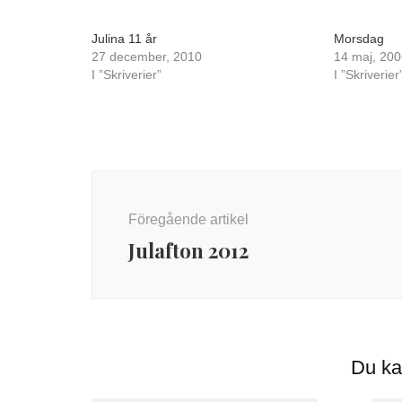
Julina 11 år
Morsdag
27 december, 2010
14 maj, 200
I ”Skriverier”
I ”Skriverier
Inläggsnavigering
Föregående artikel
Julafton 2012
Du ka