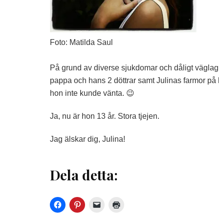
Foto: Matilda Saul
På grund av diverse sjukdomar och dåligt väglag, v
pappa och hans 2 döttrar samt Julinas farmor på 
hon inte kunde vänta. 😉
Ja, nu är hon 13 år. Stora tjejen.
Jag älskar dig, Julina!
Dela detta: