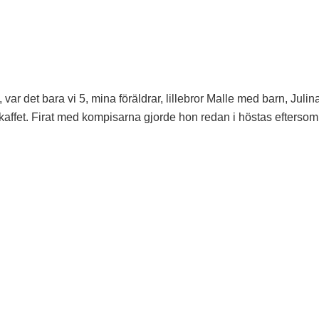
ar det bara vi 5, mina föräldrar, lillebror Malle med barn, Julin
kaffet. Firat med kompisarna gjorde hon redan i höstas eftersom