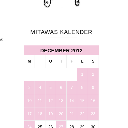
MITAWAS KALENDER
as
DECEMBER 2012
M
T
O
T
F
L
S
1
2
3
4
5
6
7
8
9
10
11
12
13
14
15
16
17
18
19
20
21
22
23
24
25
26
27
28
29
30