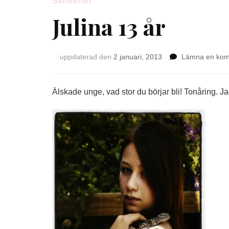
Skriverier
Julina 13 år
uppdaterad den
2 januari, 2013
Lämna en ko
Älskade unge, vad stor du börjar bli! Tonåring. Ja