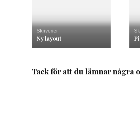
Skriverier
Sk
Ny layout
Pi
Tack för att du lämnar några o