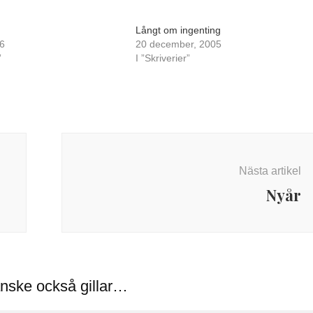
Långt om ingenting
6
20 december, 2005
”
I ”Skriverier”
Nästa artikel
Nyår
nske också gillar…