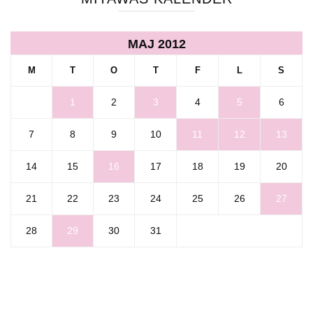
MAJ 2012
M
T
O
T
F
L
S
1
2
3
4
5
6
7
8
9
10
11
12
13
14
15
16
17
18
19
20
21
22
23
24
25
26
27
28
29
30
31