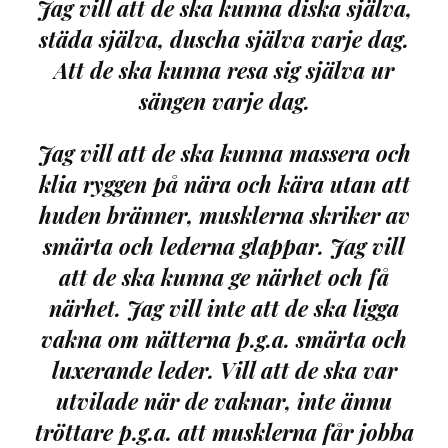
Jag vill att de ska kunna diska själva,
städa själva, duscha själva varje dag.
Att de ska kunna resa sig själva ur
sängen varje dag.
Jag vill att de ska kunna massera och
klia ryggen på nära och kära utan att
huden bränner, musklerna skriker av
smärta och lederna glappar. Jag vill
att de ska kunna ge närhet och få
närhet. Jag vill inte att de ska ligga
vakna om nätterna p.g.a. smärta och
luxerande leder. Vill att de ska var
utvilade när de vaknar, inte ännu
tröttare p.g.a. att musklerna får jobba