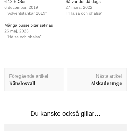
6.12 EDSen
Så var det då dags
6 december, 2019
27 mars, 2022
I ”Adventstankar 2019”
I ”Hälsa och ohälsa”
Många pusselbitar saknas
26 maj, 2023
I ”Hälsa och ohälsa”
Inläggsnavigering
Föregående artikel
Nästa artikel
Känslosvall
Älskade unge
Du kanske också gillar…