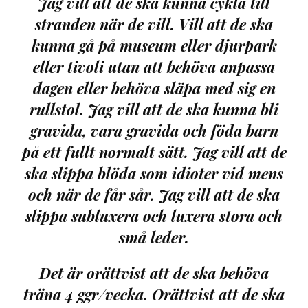
Jag vill att de ska kunna cykla till
stranden när de vill. Vill att de ska
kunna gå på museum eller djurpark
eller tivoli utan att behöva anpassa
dagen eller behöva släpa med sig en
rullstol. Jag vill att de ska kunna bli
gravida, vara gravida och föda barn
på ett fullt normalt sätt. Jag vill att de
ska slippa blöda som idioter vid mens
och när de får sår. Jag vill att de ska
slippa subluxera och luxera stora och
små leder.
Det är orättvist att de ska behöva
träna 4 ggr/vecka. Orättvist att de ska