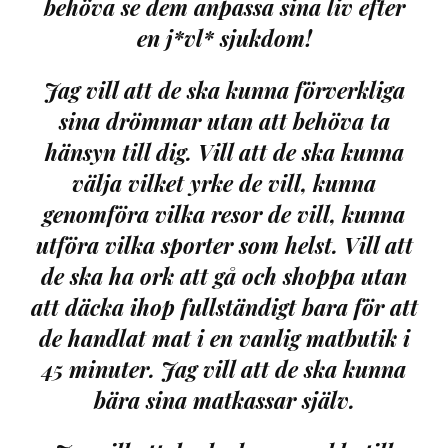
behöva se dem anpassa sina liv efter
en j*vl* sjukdom!
Jag vill att de ska kunna förverkliga
sina drömmar utan att behöva ta
hänsyn till dig. Vill att de ska kunna
välja vilket yrke de vill, kunna
genomföra vilka resor de vill, kunna
utföra vilka sporter som helst. Vill att
de ska ha ork att gå och shoppa utan
att däcka ihop fullständigt bara för att
de handlat mat i en vanlig matbutik i
45 minuter. Jag vill att de ska kunna
bära sina matkassar själv.