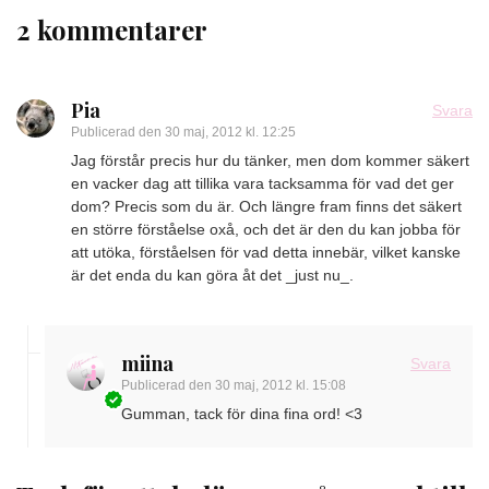
2 kommentarer
Pia
Svara
Publicerad den
30 maj, 2012 kl. 12:25
Jag förstår precis hur du tänker, men dom kommer säkert
en vacker dag att tillika vara tacksamma för vad det ger
dom? Precis som du är. Och längre fram finns det säkert
en större förståelse oxå, och det är den du kan jobba för
att utöka, förståelsen för vad detta innebär, vilket kanske
är det enda du kan göra åt det _just nu_.
miina
Svara
Publicerad den
30 maj, 2012 kl. 15:08
Gumman, tack för dina fina ord! <3