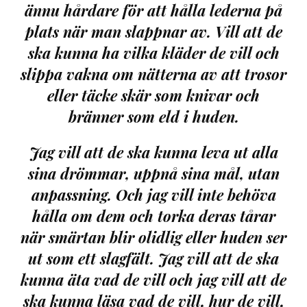
ännu hårdare för att hålla lederna på
plats när man slappnar av. Vill att de
ska kunna ha vilka kläder de vill och
slippa vakna om nätterna av att trosor
eller täcke skär som knivar och
bränner som eld i huden.
Jag vill att de ska kunna leva ut alla
sina drömmar, uppnå sina mål, utan
anpassning. Och jag vill inte behöva
hålla om dem och torka deras tårar
när smärtan blir olidlig eller huden ser
ut som ett slagfält. Jag vill att de ska
kunna äta vad de vill och jag vill att de
ska kunna läsa vad de vill, hur de vill,