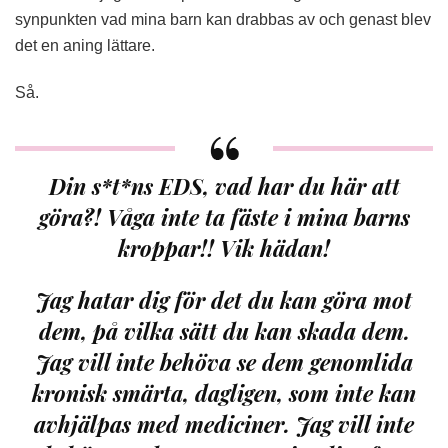
synpunkten vad mina barn kan drabbas av och genast blev
det en aning lättare.
Så.
Din s*t*ns EDS, vad har du här att
göra?! Våga inte ta fäste i mina barns
kroppar!! Vik hädan!
Jag hatar dig för det du kan göra mot
dem, på vilka sätt du kan skada dem.
Jag vill inte behöva se dem genomlida
kronisk smärta, dagligen, som inte kan
avhjälpas med mediciner. Jag vill inte