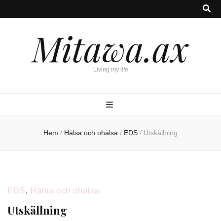
Mitawa.ax
Living my life
Hem
/
Hälsa och ohälsa
/
EDS
/
Utskällning
EDS
,
Hälsa och ohälsa
Utskällning