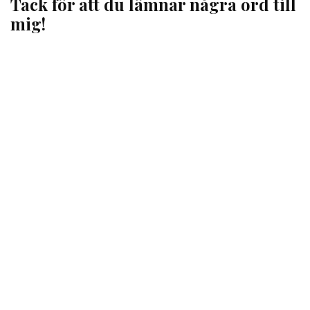
Tack för att du lämnar några ord till
mig!