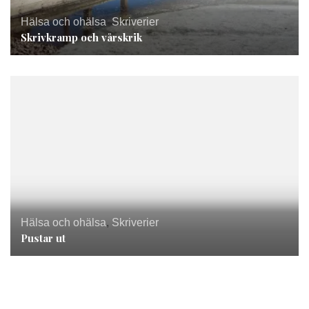
Hälsa och ohälsa
,
Skriverier
Skrivkramp och vårskrik
Hälsa och ohälsa
,
Skriverier
Pustar ut