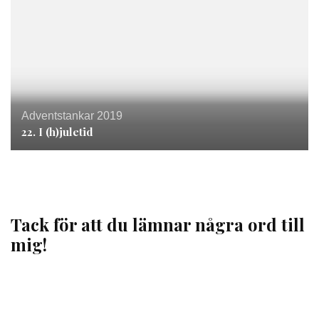
Adventstankar 2019
22. I (h)juletid
Tack för att du lämnar några ord till
mig!