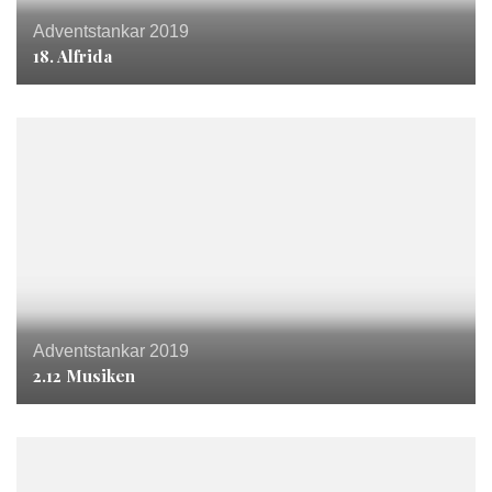
Adventstankar 2019
18. Alfrida
Adventstankar 2019
2.12 Musiken