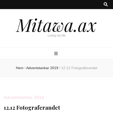
Mitawa.ax
Living my life
Hem
/
Adventstankar 2019
/
12.12 Fotograferandet
Adventstankar 2019
12.12 Fotograferandet