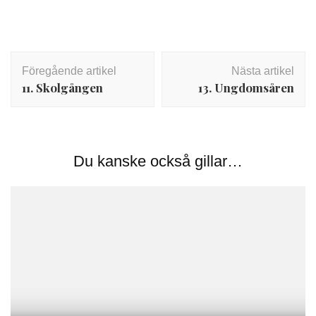
Inläggsnavigering
Föregående artikel
Nästa artikel
11. Skolgången
13. Ungdomsåren
Du kanske också gillar…