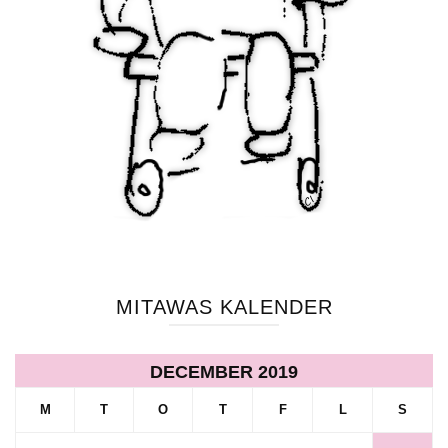
MITAWAS KALENDER
DECEMBER 2019
M
T
O
T
F
L
S