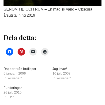
GENOM TID OCH RUM – En magisk värld – Obscura
årsutställning 2019
Dela detta:
Rapport från bröllopet
Jag lever!
8 januari, 2006
10 juli, 2007
I ”Skriverier”
I ”Skriverier”
Funderingar
26 juli, 2010
I ”EDS”