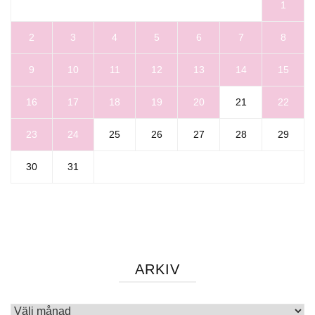
1
2
3
4
5
6
7
8
9
10
11
12
13
14
15
16
17
18
19
20
21
22
23
24
25
26
27
28
29
30
31
ARKIV
Arkiv