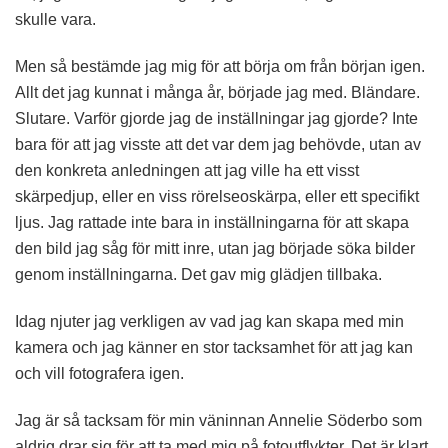
skulle vara.
Men så bestämde jag mig för att börja om från början igen.
Allt det jag kunnat i många år, började jag med. Bländare.
Slutare. Varför gjorde jag de inställningar jag gjorde? Inte
bara för att jag visste att det var dem jag behövde, utan av
den konkreta anledningen att jag ville ha ett visst
skärpedjup, eller en viss rörelseoskärpa, eller ett specifikt
ljus. Jag rattade inte bara in inställningarna för att skapa
den bild jag såg för mitt inre, utan jag började söka bilder
genom inställningarna. Det gav mig glädjen tillbaka.
Idag njuter jag verkligen av vad jag kan skapa med min
kamera och jag känner en stor tacksamhet för att jag kan
och vill fotografera igen.
Jag är så tacksam för min väninnan Annelie Söderbo som
aldrig drar sig för att ta med mig på fotoutflykter. Det är klart